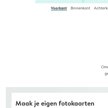
Voorkant
Binnenkant
Achterk
Omd
g
Maak je eigen fotokaarten