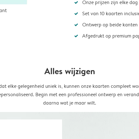
Onze prijzen zijn elke dag
ant
Set van 10 kaarten inclus
Ontwerp op beide kanten
Afgedrukt op premium pa
Alles wijzigen
at elke gelegenheid uniek is, kunnen onze kaarten compleet wo
epersonaliseerd. Begin met een professioneel ontwerp en verand
daarna wat je maar wilt.