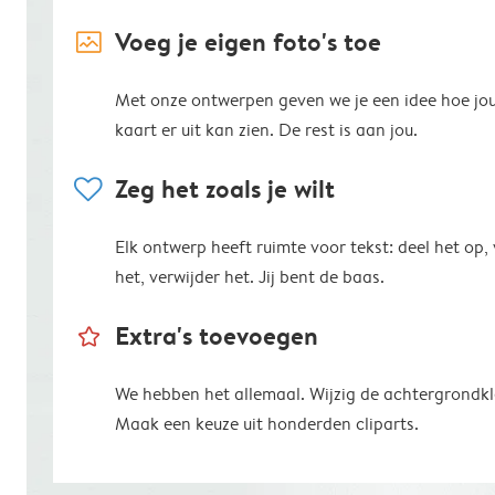
image_placeholder
Voeg je eigen foto's toe
Met onze ontwerpen geven we je een idee hoe jo
kaart er uit kan zien. De rest is aan jou.
heart
Zeg het zoals je wilt
Elk ontwerp heeft ruimte voor tekst: deel het op,
het, verwijder het. Jij bent de baas.
star_outline
Extra's toevoegen
We hebben het allemaal. Wijzig de achtergrondkl
Maak een keuze uit honderden cliparts.