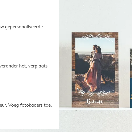
uw gepersonaliseerde
 verander het, verplaats
eur. Voeg fotokaders toe.