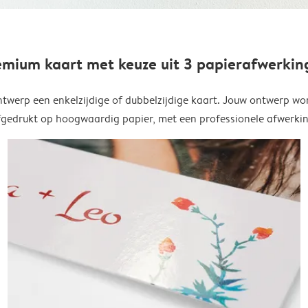
emium kaart met keuze uit 3 papierafwerkin
twerp een enkelzijdige of dubbelzijdige kaart. Jouw ontwerp wo
fgedrukt op hoogwaardig papier, met een professionele afwerkin