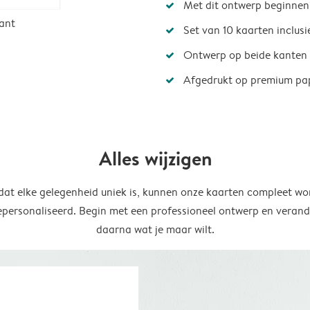
Met dit ontwerp beginnen
ant
Set van 10 kaarten inclus
Ontwerp op beide kanten
Afgedrukt op premium pa
Alles wijzigen
at elke gelegenheid uniek is, kunnen onze kaarten compleet wo
epersonaliseerd. Begin met een professioneel ontwerp en verand
daarna wat je maar wilt.