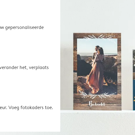
uw gepersonaliseerde
 verander het, verplaats
eur. Voeg fotokaders toe.