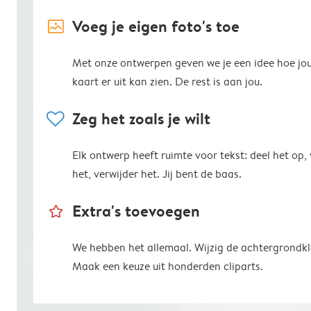
image_placeholder
Voeg je eigen foto's toe
Met onze ontwerpen geven we je een idee hoe jo
kaart er uit kan zien. De rest is aan jou.
heart
Zeg het zoals je wilt
Elk ontwerp heeft ruimte voor tekst: deel het op,
het, verwijder het. Jij bent de baas.
star_outline
Extra's toevoegen
We hebben het allemaal. Wijzig de achtergrondkl
Maak een keuze uit honderden cliparts.