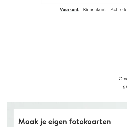
Voorkant
Binnenkant
Achterk
Omd
g
Maak je eigen fotokaarten