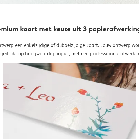
emium kaart met keuze uit 3 papierafwerkin
twerp een enkelzijdige of dubbelzijdige kaart. Jouw ontwerp wo
fgedrukt op hoogwaardig papier, met een professionele afwerkin