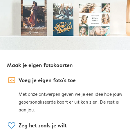
Maak je eigen fotokaarten
image_placeholder
Voeg je eigen foto's toe
Met onze ontwerpen geven we je een idee hoe jouw
gepersonaliseerde kaart er uit kan zien. De rest is
aan jou.
heart
Zeg het zoals je wilt