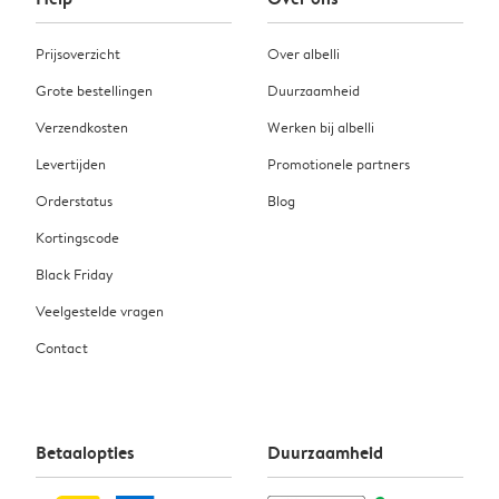
Prijsoverzicht
Over albelli
Grote bestellingen
Duurzaamheid
Verzendkosten
Werken bij albelli
Levertijden
Promotionele partners
Orderstatus
Blog
Kortingscode
Black Friday
Veelgestelde vragen
Contact
Betaalopties
Duurzaamheid