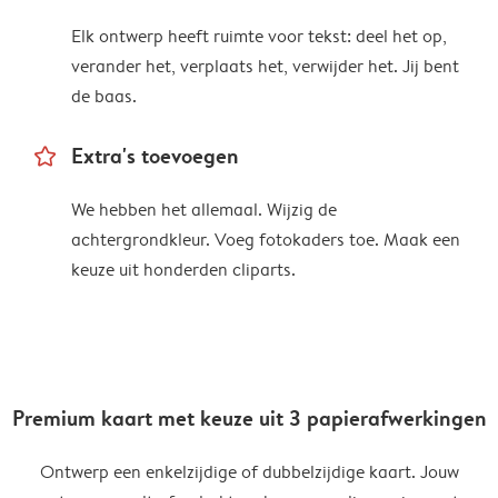
Elk ontwerp heeft ruimte voor tekst: deel het op,
verander het, verplaats het, verwijder het. Jij bent
de baas.
star_outline
Extra's toevoegen
We hebben het allemaal. Wijzig de
achtergrondkleur. Voeg fotokaders toe. Maak een
keuze uit honderden cliparts.
Premium kaart met keuze uit 3 papierafwerkingen
Ontwerp een enkelzijdige of dubbelzijdige kaart. Jouw