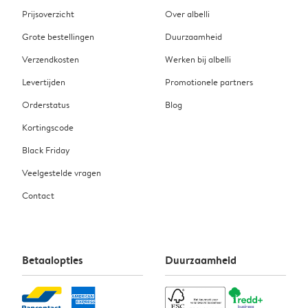
Prijsoverzicht
Over albelli
Grote bestellingen
Duurzaamheid
Verzendkosten
Werken bij albelli
Levertijden
Promotionele partners
Orderstatus
Blog
Kortingscode
Black Friday
Veelgestelde vragen
Contact
Betaalopties
Duurzaamheid