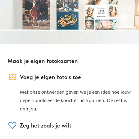
Maak je eigen fotokaarten
image_placeholder
Voeg je eigen foto's toe
Met onze ontwerpen geven we je een idee hoe jouw
gepersonaliseerde kaart er uit kan zien. De rest is
aan jou.
heart
Zeg het zoals je wilt