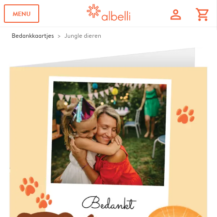
profile
shopping_cart
MENU
Bedankkaartjes
Jungle dieren