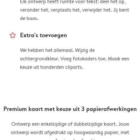
Elk ontwerp heeft ruimte voor tekst: deel het op,
verander het, verplaats het, verwijder het. Jij bent
de baas.
star_outline
Extra's toevoegen
We hebben het allemaal. Wijzig de
achtergrondkleur. Voeg fotokaders toe. Maak een
keuze uit honderden cliparts.
Premium kaart met keuze uit 3 papierafwerkingen
Ontwerp een enkelzijdige of dubbelzijdige kaart. Jouw
ontwerp wordt afgedrukt op hoogwaardig papier, met