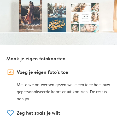
Maak je eigen fotokaarten
image_placeholder
Voeg je eigen foto's toe
Met onze ontwerpen geven we je een idee hoe jouw
gepersonaliseerde kaart er uit kan zien. De rest is
aan jou.
heart
Zeg het zoals je wilt