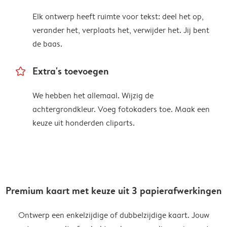
Elk ontwerp heeft ruimte voor tekst: deel het op,
verander het, verplaats het, verwijder het. Jij bent
de baas.
star_outline
Extra's toevoegen
We hebben het allemaal. Wijzig de
achtergrondkleur. Voeg fotokaders toe. Maak een
keuze uit honderden cliparts.
Premium kaart met keuze uit 3 papierafwerkingen
Ontwerp een enkelzijdige of dubbelzijdige kaart. Jouw