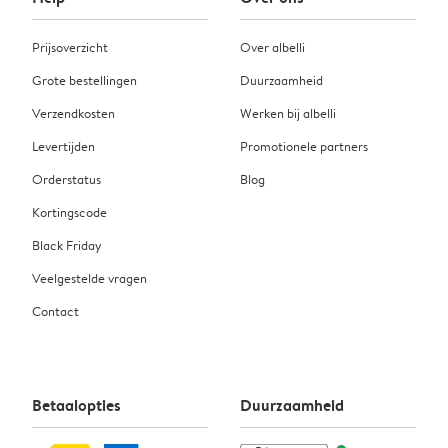
Prijsoverzicht
Over albelli
Grote bestellingen
Duurzaamheid
Verzendkosten
Werken bij albelli
Levertijden
Promotionele partners
Orderstatus
Blog
Kortingscode
Black Friday
Veelgestelde vragen
Contact
Betaalopties
Duurzaamheid