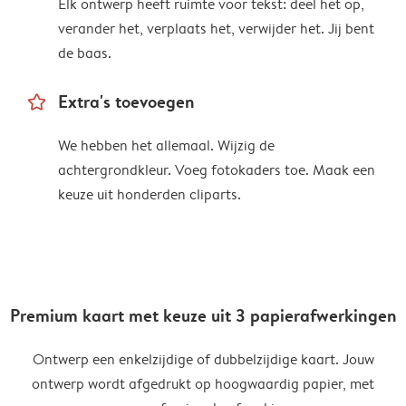
Elk ontwerp heeft ruimte voor tekst: deel het op,
verander het, verplaats het, verwijder het. Jij bent
de baas.
star_outline
Extra's toevoegen
We hebben het allemaal. Wijzig de
achtergrondkleur. Voeg fotokaders toe. Maak een
keuze uit honderden cliparts.
Premium kaart met keuze uit 3 papierafwerkingen
Ontwerp een enkelzijdige of dubbelzijdige kaart. Jouw
ontwerp wordt afgedrukt op hoogwaardig papier, met