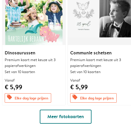
Dinosaurussen
Communie schetsen
Premium kaart met keuze uit 3
Premium kaart met keuze uit 3
papierafwerkingen
papierafwerkingen
Set van 10 kaarten
Set van 10 kaarten
Vanaf
Vanaf
€ 5,99
€ 5,99
offers
offers
Elke dag lage prijzen
Elke dag lage prijzen
Meer fotokaarten