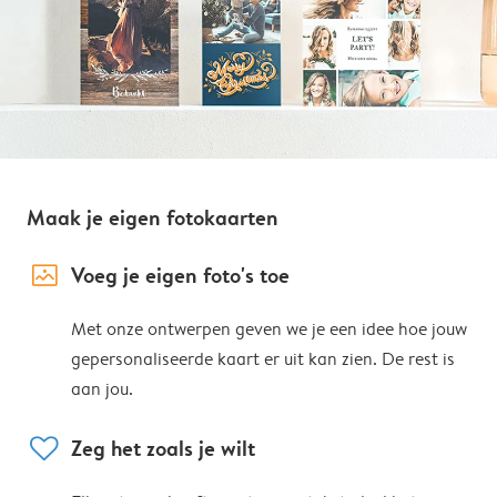
Maak je eigen fotokaarten
image_placeholder
Voeg je eigen foto's toe
Met onze ontwerpen geven we je een idee hoe jouw
gepersonaliseerde kaart er uit kan zien. De rest is
aan jou.
heart
Zeg het zoals je wilt