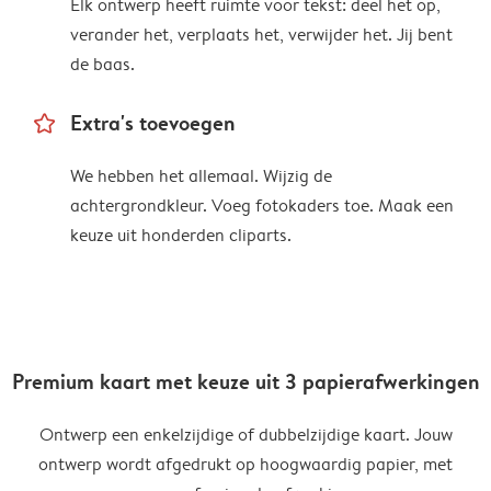
Elk ontwerp heeft ruimte voor tekst: deel het op,
verander het, verplaats het, verwijder het. Jij bent
de baas.
star_outline
Extra's toevoegen
We hebben het allemaal. Wijzig de
achtergrondkleur. Voeg fotokaders toe. Maak een
keuze uit honderden cliparts.
Premium kaart met keuze uit 3 papierafwerkingen
Ontwerp een enkelzijdige of dubbelzijdige kaart. Jouw
ontwerp wordt afgedrukt op hoogwaardig papier, met