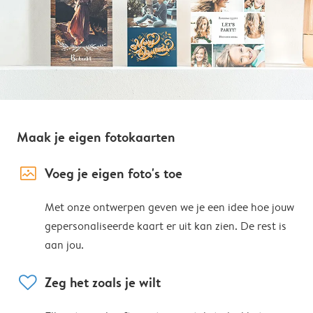
Maak je eigen fotokaarten
image_placeholder
Voeg je eigen foto's toe
Met onze ontwerpen geven we je een idee hoe jouw
gepersonaliseerde kaart er uit kan zien. De rest is
aan jou.
heart
Zeg het zoals je wilt