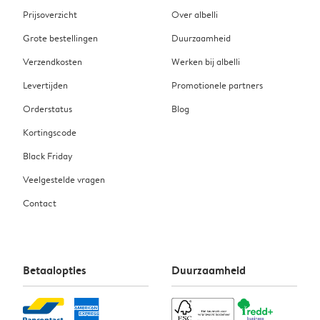
Prijsoverzicht
Over albelli
Grote bestellingen
Duurzaamheid
Verzendkosten
Werken bij albelli
Levertijden
Promotionele partners
Orderstatus
Blog
Kortingscode
Black Friday
Veelgestelde vragen
Contact
Betaalopties
Duurzaamheid