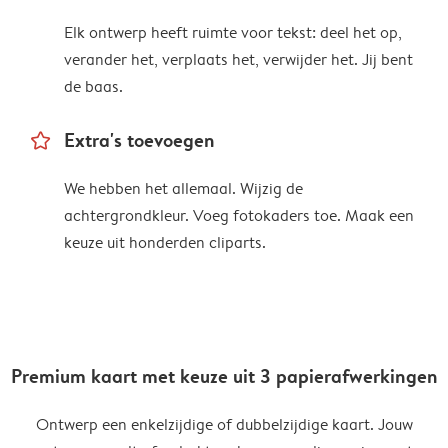
Elk ontwerp heeft ruimte voor tekst: deel het op,
verander het, verplaats het, verwijder het. Jij bent
de baas.
star_outline
Extra's toevoegen
We hebben het allemaal. Wijzig de
achtergrondkleur. Voeg fotokaders toe. Maak een
keuze uit honderden cliparts.
Premium kaart met keuze uit 3 papierafwerkingen
Ontwerp een enkelzijdige of dubbelzijdige kaart. Jouw