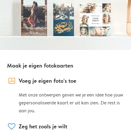
Maak je eigen fotokaarten
image_placeholder
Voeg je eigen foto's toe
Met onze ontwerpen geven we je een idee hoe jouw
gepersonaliseerde kaart er uit kan zien. De rest is
aan jou.
heart
Zeg het zoals je wilt