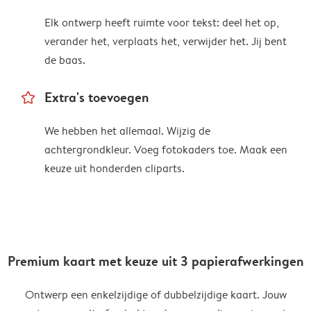
Elk ontwerp heeft ruimte voor tekst: deel het op,
verander het, verplaats het, verwijder het. Jij bent
de baas.
star_outline
Extra's toevoegen
We hebben het allemaal. Wijzig de
achtergrondkleur. Voeg fotokaders toe. Maak een
keuze uit honderden cliparts.
Premium kaart met keuze uit 3 papierafwerkingen
Ontwerp een enkelzijdige of dubbelzijdige kaart. Jouw