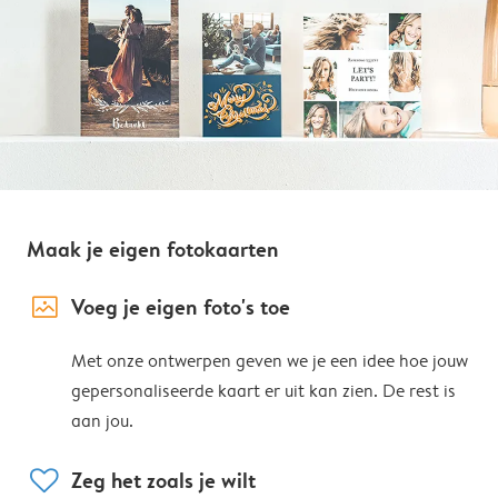
Maak je eigen fotokaarten
image_placeholder
Voeg je eigen foto's toe
Met onze ontwerpen geven we je een idee hoe jouw
gepersonaliseerde kaart er uit kan zien. De rest is
aan jou.
heart
Zeg het zoals je wilt