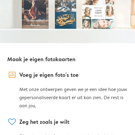
Maak je eigen fotokaarten
image_placeholder
Voeg je eigen foto's toe
Met onze ontwerpen geven we je een idee hoe jouw
gepersonaliseerde kaart er uit kan zien. De rest is
aan jou.
heart
Zeg het zoals je wilt