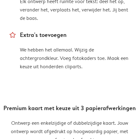
Elk ontwerp heeft ruimte voor tekst: deel het op,
verander het, verplaats het, verwijder het. Jij bent
de baas.
star_outline
Extra's toevoegen
We hebben het allemaal. Wijzig de
achtergrondkleur. Voeg fotokaders toe. Maak een
keuze uit honderden cliparts.
Premium kaart met keuze uit 3 papierafwerkingen
Ontwerp een enkelzijdige of dubbelzijdige kaart. Jouw
ontwerp wordt afgedrukt op hoogwaardig papier, met