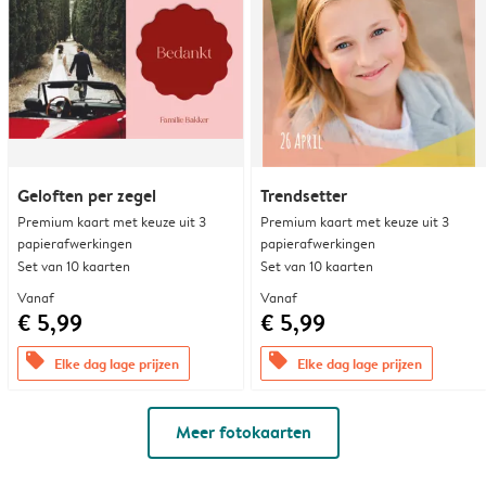
Geloften per zegel
Trendsetter
Premium kaart met keuze uit 3
Premium kaart met keuze uit 3
papierafwerkingen
papierafwerkingen
Set van 10 kaarten
Set van 10 kaarten
Vanaf
Vanaf
€ 5,99
€ 5,99
offers
offers
Elke dag lage prijzen
Elke dag lage prijzen
Meer fotokaarten