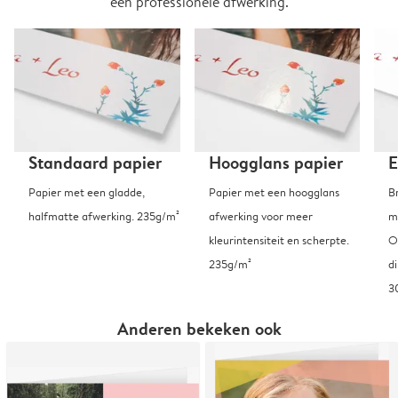
een professionele afwerking.
Standaard papier
Hoogglans papier
E
Papier met een gladde,
Papier met een hoogglans
B
halfmatte afwerking. 235g/m²
afwerking voor meer
m
kleurintensiteit en scherpte.
O
235g/m²
d
3
Anderen bekeken ook