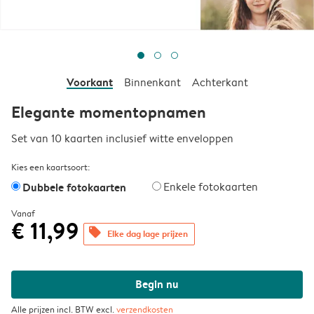
Voorkant
Binnenkant
Achterkant
Elegante momentopnamen
Set van 10 kaarten inclusief witte enveloppen
Kies een kaartsoort:
Dubbele fotokaarten
Enkele fotokaarten
Vanaf
€ 11,99
offers
Elke dag lage prijzen
Begin nu
Alle prijzen incl. BTW excl.
verzendkosten