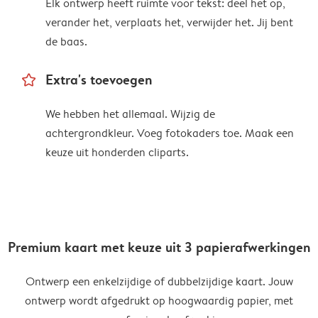
Elk ontwerp heeft ruimte voor tekst: deel het op,
verander het, verplaats het, verwijder het. Jij bent
de baas.
star_outline
Extra's toevoegen
We hebben het allemaal. Wijzig de
achtergrondkleur. Voeg fotokaders toe. Maak een
keuze uit honderden cliparts.
Premium kaart met keuze uit 3 papierafwerkingen
Ontwerp een enkelzijdige of dubbelzijdige kaart. Jouw
ontwerp wordt afgedrukt op hoogwaardig papier, met