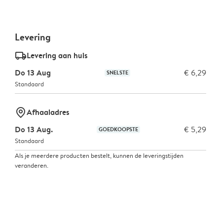
Levering
delivery_standard_v2
Levering aan huis
Do 13 Aug
€ 6,29
SNELSTE
Standaard
marker-pin
Afhaaladres
Do 13 Aug.
€ 5,29
GOEDKOOPSTE
Standaard
Als je meerdere producten bestelt, kunnen de leveringstijden
veranderen.