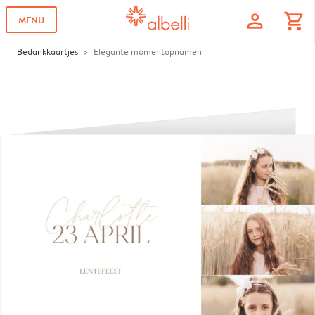
profile
shopping_cart
MENU
Bedankkaartjes
Elegante momentopnamen