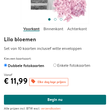
Voorkant
Binnenkant
Achterkant
Lila bloemen
Set van 10 kaarten inclusief witte enveloppen
Kies een kaartsoort:
Dubbele fotokaarten
Enkele fotokaarten
Vanaf
€ 11,99
offers
Elke dag lage prijzen
Begin nu
Alle prijzen incl. BTW excl.
verzendkosten