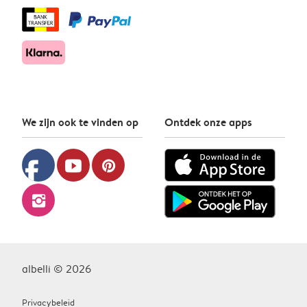
We zijn ook te vinden op
Ontdek onze apps
facebook
youtube
pinterest
instagram
albelli © 2026
Privacybeleid