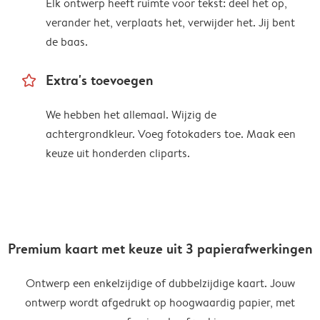
Elk ontwerp heeft ruimte voor tekst: deel het op,
verander het, verplaats het, verwijder het. Jij bent
de baas.
star_outline
Extra's toevoegen
We hebben het allemaal. Wijzig de
achtergrondkleur. Voeg fotokaders toe. Maak een
keuze uit honderden cliparts.
Premium kaart met keuze uit 3 papierafwerkingen
Ontwerp een enkelzijdige of dubbelzijdige kaart. Jouw
ontwerp wordt afgedrukt op hoogwaardig papier, met