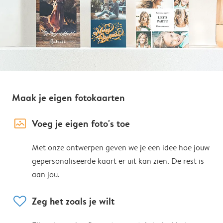
Maak je eigen fotokaarten
image_placeholder
Voeg je eigen foto's toe
Met onze ontwerpen geven we je een idee hoe jouw
gepersonaliseerde kaart er uit kan zien. De rest is
aan jou.
heart
Zeg het zoals je wilt