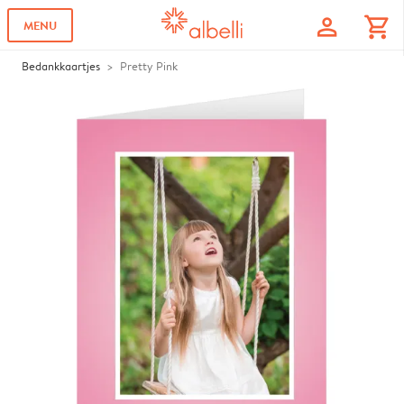
profile
shopping_cart
MENU
Bedankkaartjes
Pretty Pink