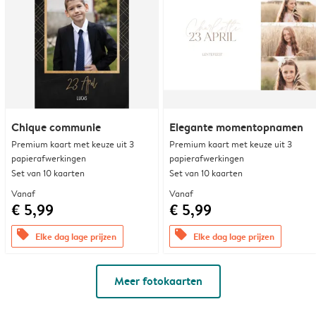
Chique communie
Elegante momentopnamen
Premium kaart met keuze uit 3
Premium kaart met keuze uit 3
papierafwerkingen
papierafwerkingen
Set van 10 kaarten
Set van 10 kaarten
Vanaf
Vanaf
€ 5,99
€ 5,99
offers
offers
Elke dag lage prijzen
Elke dag lage prijzen
Meer fotokaarten