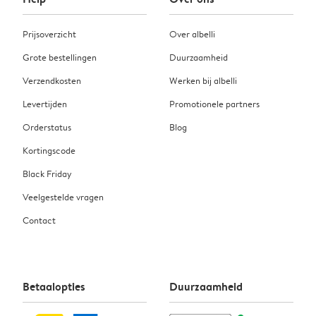
Prijsoverzicht
Over albelli
Grote bestellingen
Duurzaamheid
Verzendkosten
Werken bij albelli
Levertijden
Promotionele partners
Orderstatus
Blog
Kortingscode
Black Friday
Veelgestelde vragen
Contact
Betaalopties
Duurzaamheid