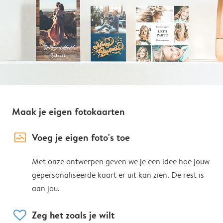
Maak je eigen fotokaarten
image_placeholder
Voeg je eigen foto's toe
Met onze ontwerpen geven we je een idee hoe jouw
gepersonaliseerde kaart er uit kan zien. De rest is
aan jou.
heart
Zeg het zoals je wilt