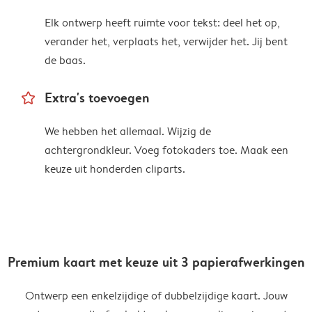
Elk ontwerp heeft ruimte voor tekst: deel het op,
verander het, verplaats het, verwijder het. Jij bent
de baas.
star_outline
Extra's toevoegen
We hebben het allemaal. Wijzig de
achtergrondkleur. Voeg fotokaders toe. Maak een
keuze uit honderden cliparts.
Premium kaart met keuze uit 3 papierafwerkingen
Ontwerp een enkelzijdige of dubbelzijdige kaart. Jouw