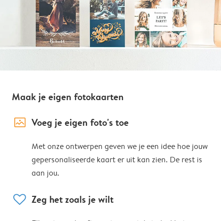
Maak je eigen fotokaarten
image_placeholder
Voeg je eigen foto's toe
Met onze ontwerpen geven we je een idee hoe jouw
gepersonaliseerde kaart er uit kan zien. De rest is
aan jou.
heart
Zeg het zoals je wilt