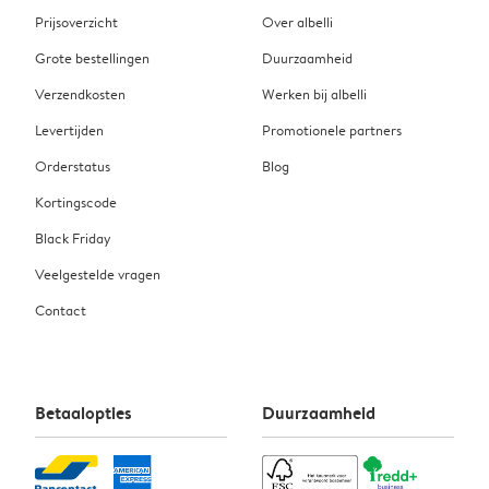
Prijsoverzicht
Over albelli
Grote bestellingen
Duurzaamheid
Verzendkosten
Werken bij albelli
Levertijden
Promotionele partners
Orderstatus
Blog
Kortingscode
Black Friday
Veelgestelde vragen
Contact
Betaalopties
Duurzaamheid