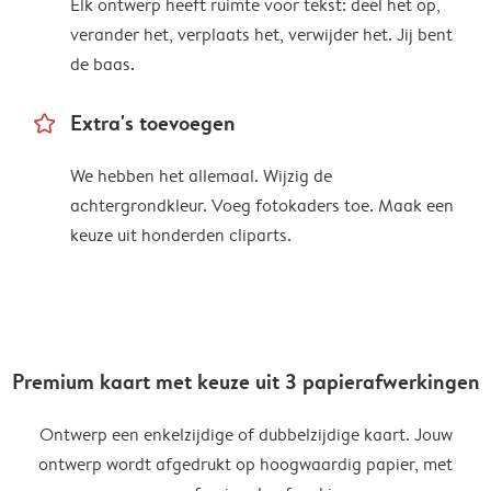
Elk ontwerp heeft ruimte voor tekst: deel het op,
verander het, verplaats het, verwijder het. Jij bent
de baas.
star_outline
Extra's toevoegen
We hebben het allemaal. Wijzig de
achtergrondkleur. Voeg fotokaders toe. Maak een
keuze uit honderden cliparts.
Premium kaart met keuze uit 3 papierafwerkingen
Ontwerp een enkelzijdige of dubbelzijdige kaart. Jouw
ontwerp wordt afgedrukt op hoogwaardig papier, met