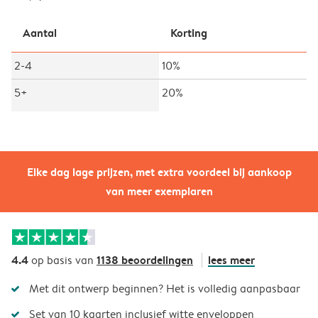
Aantal
Korting
2-4
10%
5+
20%
Elke dag lage prijzen, met extra voordeel bij aankoop
van meer exemplaren
4.4
1138 beoordelingen
lees meer
op basis van
Met dit ontwerp beginnen? Het is volledig aanpasbaar
Set van 10 kaarten inclusief witte enveloppen