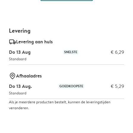
Levering
delivery_standard_v2
Levering aan huis
Do 13 Aug
€ 6,29
SNELSTE
Standaard
marker-pin
Afhaaladres
Do 13 Aug.
€ 5,29
GOEDKOOPSTE
Standaard
Als je meerdere producten bestelt, kunnen de leveringstijden
veranderen.