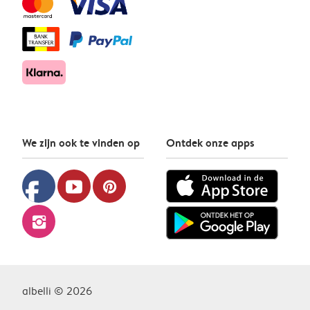
We zijn ook te vinden op
Ontdek onze apps
facebook
youtube
pinterest
instagram
albelli © 2026