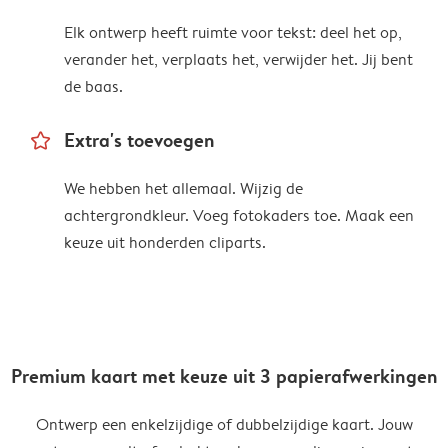
Elk ontwerp heeft ruimte voor tekst: deel het op,
verander het, verplaats het, verwijder het. Jij bent
de baas.
star_outline
Extra's toevoegen
We hebben het allemaal. Wijzig de
achtergrondkleur. Voeg fotokaders toe. Maak een
keuze uit honderden cliparts.
Premium kaart met keuze uit 3 papierafwerkingen
Ontwerp een enkelzijdige of dubbelzijdige kaart. Jouw