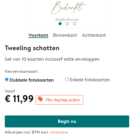
Voorkant
Binnenkant
Achterkant
Tweeling schatten
Set van 10 kaarten inclusief witte enveloppen
Kies een kaartsoort:
Dubbele fotokaarten
Enkele fotokaarten
Vanaf
€ 11,99
offers
Elke dag lage prijzen
Begin nu
Alle prijzen incl. BTW excl.
verzending