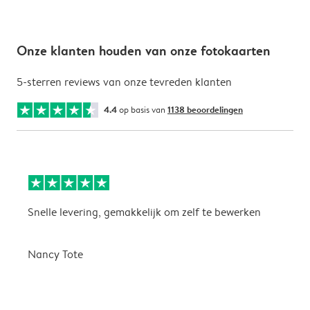
Onze klanten houden van onze fotokaarten
5-sterren reviews van onze tevreden klanten
4.4
op basis van
1138 beoordelingen
Snelle levering, gemakkelijk om zelf te bewerken
D
i
Nancy Tote