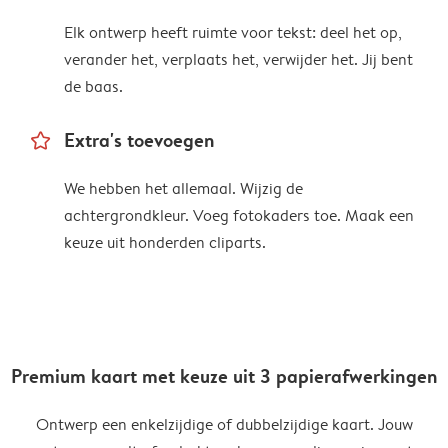
Elk ontwerp heeft ruimte voor tekst: deel het op,
verander het, verplaats het, verwijder het. Jij bent
de baas.
star_outline
Extra's toevoegen
We hebben het allemaal. Wijzig de
achtergrondkleur. Voeg fotokaders toe. Maak een
keuze uit honderden cliparts.
Premium kaart met keuze uit 3 papierafwerkingen
Ontwerp een enkelzijdige of dubbelzijdige kaart. Jouw