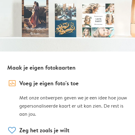
Maak je eigen fotokaarten
image_placeholder
Voeg je eigen foto's toe
Met onze ontwerpen geven we je een idee hoe jouw
gepersonaliseerde kaart er uit kan zien. De rest is
aan jou.
heart
Zeg het zoals je wilt