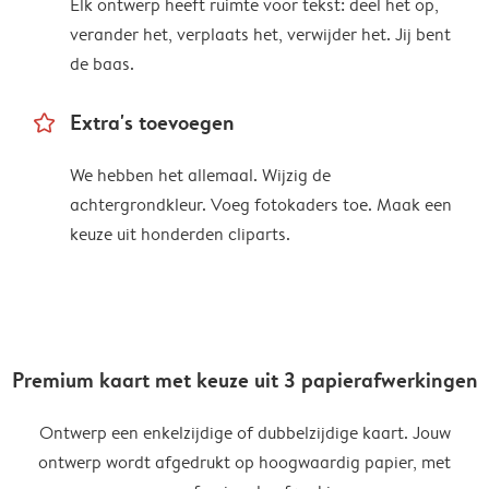
Elk ontwerp heeft ruimte voor tekst: deel het op,
verander het, verplaats het, verwijder het. Jij bent
de baas.
star_outline
Extra's toevoegen
We hebben het allemaal. Wijzig de
achtergrondkleur. Voeg fotokaders toe. Maak een
keuze uit honderden cliparts.
Premium kaart met keuze uit 3 papierafwerkingen
Ontwerp een enkelzijdige of dubbelzijdige kaart. Jouw
ontwerp wordt afgedrukt op hoogwaardig papier, met