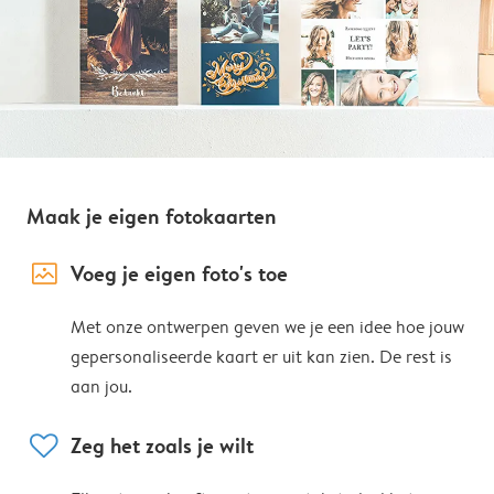
Maak je eigen fotokaarten
image_placeholder
Voeg je eigen foto's toe
Met onze ontwerpen geven we je een idee hoe jouw
gepersonaliseerde kaart er uit kan zien. De rest is
aan jou.
heart
Zeg het zoals je wilt