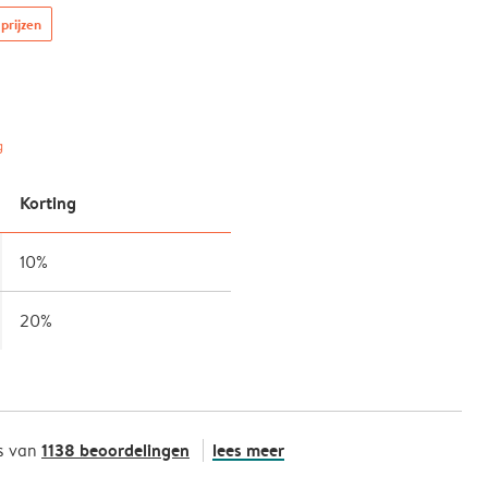
prijzen
g
Korting
10%
20%
1138 beoordelingen
lees meer
s van