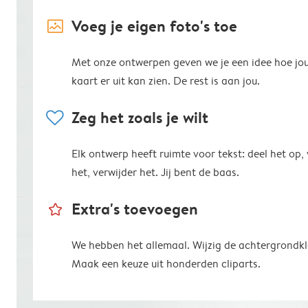
image_placeholder
Voeg je eigen foto's toe
Met onze ontwerpen geven we je een idee hoe jo
kaart er uit kan zien. De rest is aan jou.
heart
Zeg het zoals je wilt
Elk ontwerp heeft ruimte voor tekst: deel het op,
het, verwijder het. Jij bent de baas.
star_outline
Extra's toevoegen
We hebben het allemaal. Wijzig de achtergrondkl
Maak een keuze uit honderden cliparts.