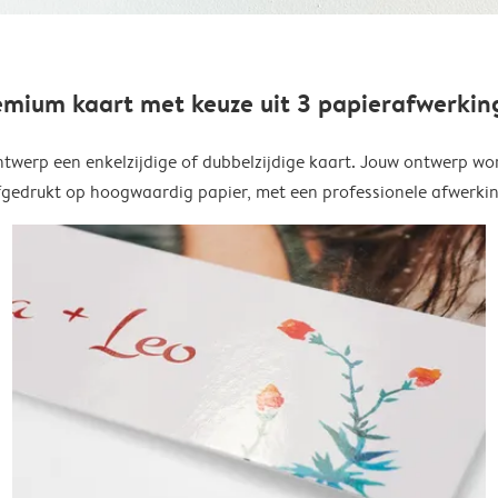
emium kaart met keuze uit 3 papierafwerkin
twerp een enkelzijdige of dubbelzijdige kaart. Jouw ontwerp wo
fgedrukt op hoogwaardig papier, met een professionele afwerkin