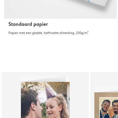
Standaard papier
Papier met een gladde, halfmatte afwerking. 235g/m²