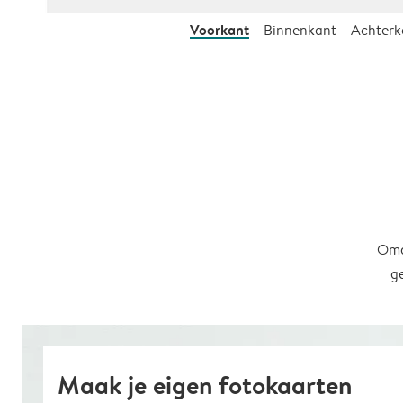
Voorkant
Binnenkant
Achterk
Omd
g
Maak je eigen fotokaarten