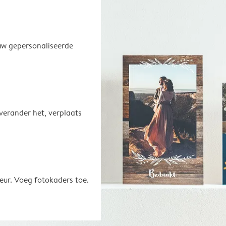
uw gepersonaliseerde
 verander het, verplaats
eur. Voeg fotokaders toe.