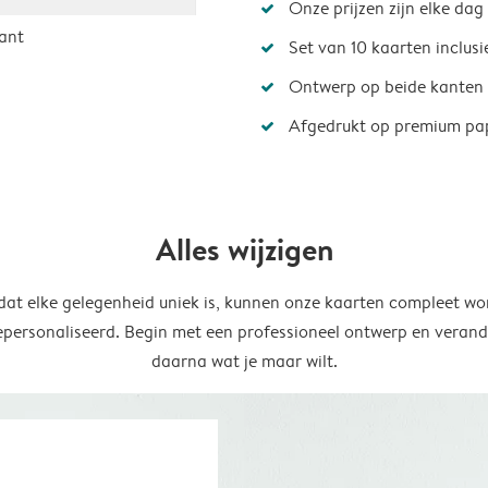
Onze prijzen zijn elke dag
ant
Set van 10 kaarten inclus
Ontwerp op beide kanten
Afgedrukt op premium pa
Alles wijzigen
at elke gelegenheid uniek is, kunnen onze kaarten compleet wo
epersonaliseerd. Begin met een professioneel ontwerp en verand
daarna wat je maar wilt.