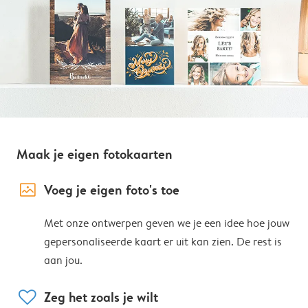
Maak je eigen fotokaarten
image_placeholder
Voeg je eigen foto's toe
Met onze ontwerpen geven we je een idee hoe jouw
gepersonaliseerde kaart er uit kan zien. De rest is
aan jou.
heart
Zeg het zoals je wilt