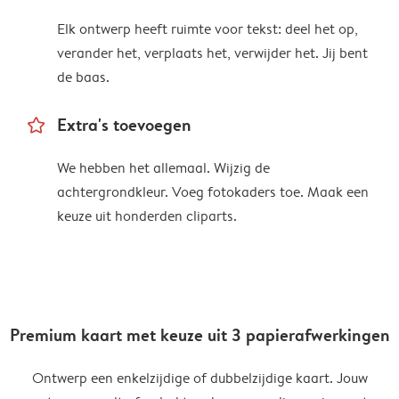
Elk ontwerp heeft ruimte voor tekst: deel het op,
verander het, verplaats het, verwijder het. Jij bent
de baas.
star_outline
Extra's toevoegen
We hebben het allemaal. Wijzig de
achtergrondkleur. Voeg fotokaders toe. Maak een
keuze uit honderden cliparts.
Premium kaart met keuze uit 3 papierafwerkingen
Ontwerp een enkelzijdige of dubbelzijdige kaart. Jouw