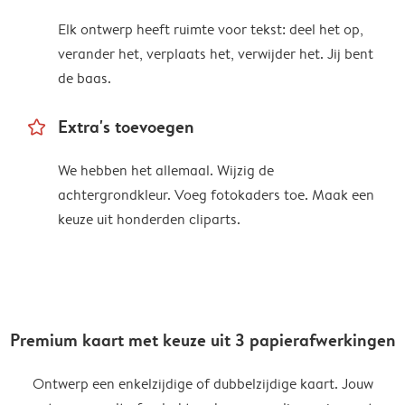
Elk ontwerp heeft ruimte voor tekst: deel het op,
verander het, verplaats het, verwijder het. Jij bent
de baas.
star_outline
Extra's toevoegen
We hebben het allemaal. Wijzig de
achtergrondkleur. Voeg fotokaders toe. Maak een
keuze uit honderden cliparts.
Premium kaart met keuze uit 3 papierafwerkingen
Ontwerp een enkelzijdige of dubbelzijdige kaart. Jouw