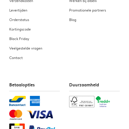
Verzendkosten
Werken bij albelli
Levertijden
Promotionele partners
Orderstatus
Blog
Kortingscode
Black Friday
Veelgestelde vragen
Contact
Betaalopties
Duurzaamheid