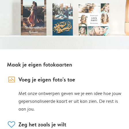
Maak je eigen fotokaarten
image_placeholder
Voeg je eigen foto's toe
Met onze ontwerpen geven we je een idee hoe jouw
gepersonaliseerde kaart er uit kan zien. De rest is
aan jou.
heart
Zeg het zoals je wilt