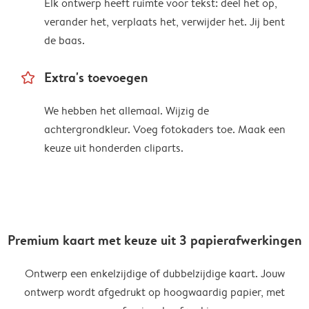
Elk ontwerp heeft ruimte voor tekst: deel het op,
verander het, verplaats het, verwijder het. Jij bent
de baas.
star_outline
Extra's toevoegen
We hebben het allemaal. Wijzig de
achtergrondkleur. Voeg fotokaders toe. Maak een
keuze uit honderden cliparts.
Premium kaart met keuze uit 3 papierafwerkingen
Ontwerp een enkelzijdige of dubbelzijdige kaart. Jouw
ontwerp wordt afgedrukt op hoogwaardig papier, met