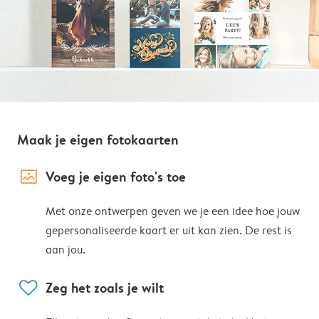
Maak je eigen fotokaarten
image_placeholder
Voeg je eigen foto's toe
Met onze ontwerpen geven we je een idee hoe jouw
gepersonaliseerde kaart er uit kan zien. De rest is
aan jou.
heart
Zeg het zoals je wilt