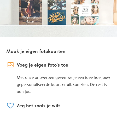
Maak je eigen fotokaarten
image_placeholder
Voeg je eigen foto's toe
Met onze ontwerpen geven we je een idee hoe jouw
gepersonaliseerde kaart er uit kan zien. De rest is
aan jou.
heart
Zeg het zoals je wilt