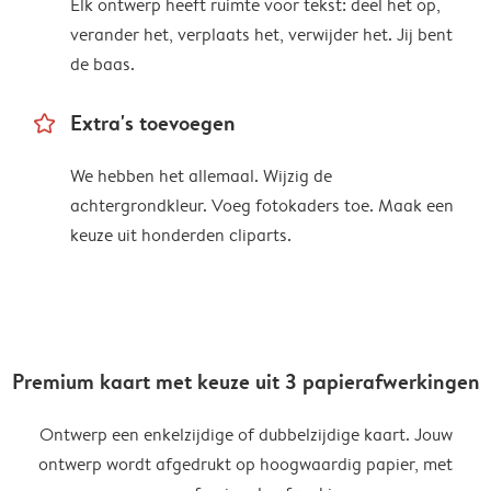
Elk ontwerp heeft ruimte voor tekst: deel het op,
verander het, verplaats het, verwijder het. Jij bent
de baas.
star_outline
Extra's toevoegen
We hebben het allemaal. Wijzig de
achtergrondkleur. Voeg fotokaders toe. Maak een
keuze uit honderden cliparts.
Premium kaart met keuze uit 3 papierafwerkingen
Ontwerp een enkelzijdige of dubbelzijdige kaart. Jouw
ontwerp wordt afgedrukt op hoogwaardig papier, met