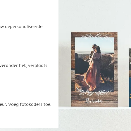
uw gepersonaliseerde
 verander het, verplaats
eur. Voeg fotokaders toe.