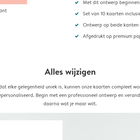
Met dit ontwerp beginnen
ant
Set van 10 kaarten inclus
Ontwerp op beide kanten
Afgedrukt op premium pa
Alles wijzigen
at elke gelegenheid uniek is, kunnen onze kaarten compleet wo
epersonaliseerd. Begin met een professioneel ontwerp en verand
daarna wat je maar wilt.