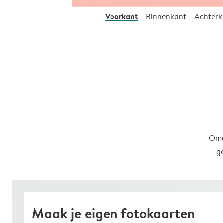
Voorkant
Binnenkant
Achterk
Omd
g
Maak je eigen fotokaarten