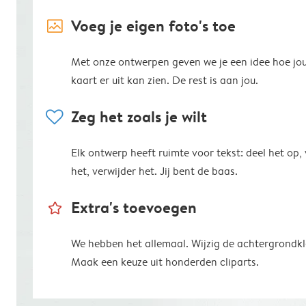
image_placeholder
Voeg je eigen foto's toe
Met onze ontwerpen geven we je een idee hoe jo
kaart er uit kan zien. De rest is aan jou.
heart
Zeg het zoals je wilt
Elk ontwerp heeft ruimte voor tekst: deel het op,
het, verwijder het. Jij bent de baas.
star_outline
Extra's toevoegen
We hebben het allemaal. Wijzig de achtergrondkl
Maak een keuze uit honderden cliparts.