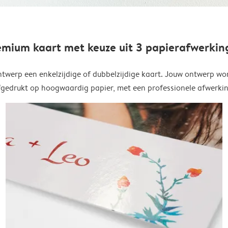
emium kaart met keuze uit 3 papierafwerkin
twerp een enkelzijdige of dubbelzijdige kaart. Jouw ontwerp wo
fgedrukt op hoogwaardig papier, met een professionele afwerkin