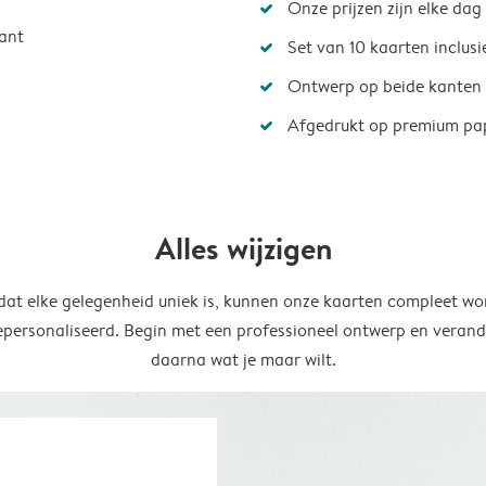
Onze prijzen zijn elke dag
ant
Set van 10 kaarten inclus
Ontwerp op beide kanten
Afgedrukt op premium pa
Alles wijzigen
at elke gelegenheid uniek is, kunnen onze kaarten compleet wo
epersonaliseerd. Begin met een professioneel ontwerp en verand
daarna wat je maar wilt.