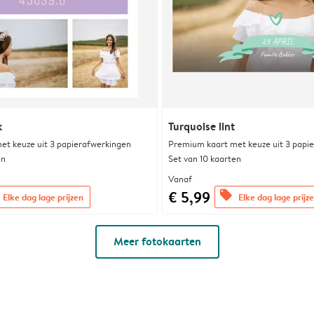
k
Turquoise lint
et keuze uit 3 papierafwerkingen
Premium kaart met keuze uit 3 papi
en
Set van 10 kaarten
Vanaf
€ 5,99
offers
Elke dag lage prijzen
Elke dag lage prijz
Meer fotokaarten