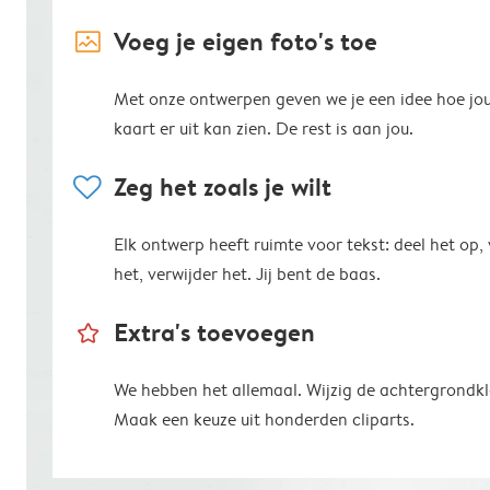
image_placeholder
Voeg je eigen foto's toe
Met onze ontwerpen geven we je een idee hoe jo
kaart er uit kan zien. De rest is aan jou.
heart
Zeg het zoals je wilt
Elk ontwerp heeft ruimte voor tekst: deel het op,
het, verwijder het. Jij bent de baas.
star_outline
Extra's toevoegen
We hebben het allemaal. Wijzig de achtergrondkl
Maak een keuze uit honderden cliparts.