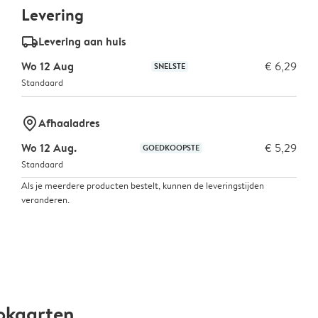
Levering
delivery_standard_v2
Levering aan huis
Wo 12 Aug
€ 6,29
SNELSTE
Standaard
marker-pin
Afhaaladres
Wo 12 Aug.
€ 5,29
GOEDKOOPSTE
Standaard
Als je meerdere producten bestelt, kunnen de leveringstijden
veranderen.
okaarten