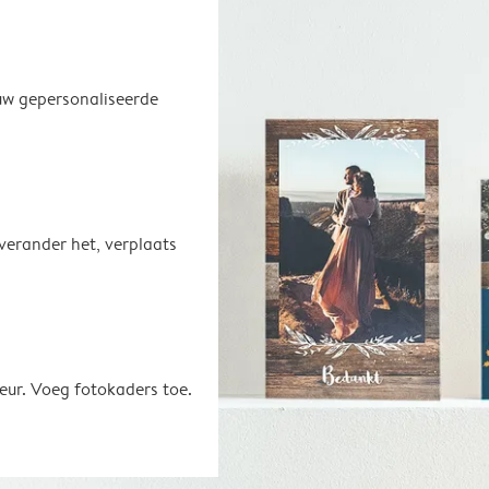
uw gepersonaliseerde
 verander het, verplaats
eur. Voeg fotokaders toe.