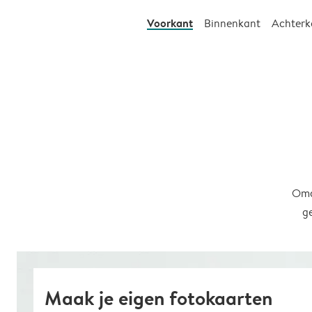
Voorkant
Binnenkant
Achterk
Omd
g
Maak je eigen fotokaarten