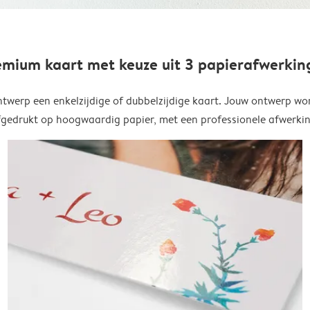
emium kaart met keuze uit 3 papierafwerkin
twerp een enkelzijdige of dubbelzijdige kaart. Jouw ontwerp wo
fgedrukt op hoogwaardig papier, met een professionele afwerkin