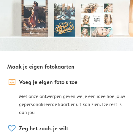
Maak je eigen fotokaarten
image_placeholder
Voeg je eigen foto's toe
Met onze ontwerpen geven we je een idee hoe jouw
gepersonaliseerde kaart er uit kan zien. De rest is
aan jou.
heart
Zeg het zoals je wilt