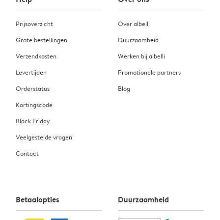
Prijsoverzicht
Over albelli
Grote bestellingen
Duurzaamheid
Verzendkosten
Werken bij albelli
Levertijden
Promotionele partners
Orderstatus
Blog
Kortingscode
Black Friday
Veelgestelde vragen
Contact
Betaalopties
Duurzaamheid