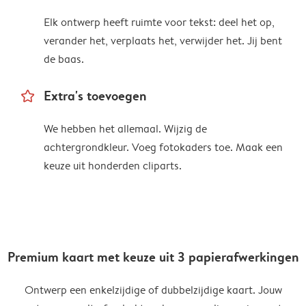
Elk ontwerp heeft ruimte voor tekst: deel het op,
verander het, verplaats het, verwijder het. Jij bent
de baas.
star_outline
Extra's toevoegen
We hebben het allemaal. Wijzig de
achtergrondkleur. Voeg fotokaders toe. Maak een
keuze uit honderden cliparts.
Premium kaart met keuze uit 3 papierafwerkingen
Ontwerp een enkelzijdige of dubbelzijdige kaart. Jouw