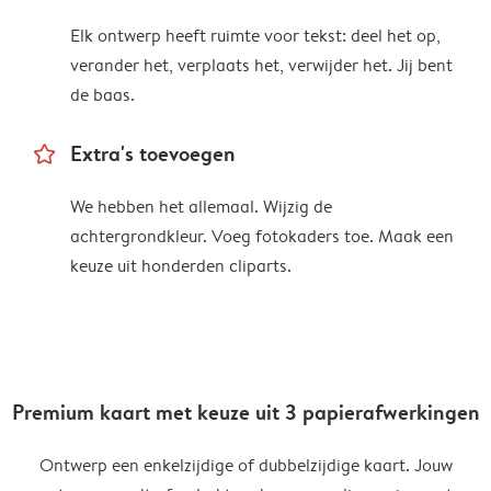
Elk ontwerp heeft ruimte voor tekst: deel het op,
verander het, verplaats het, verwijder het. Jij bent
de baas.
star_outline
Extra's toevoegen
We hebben het allemaal. Wijzig de
achtergrondkleur. Voeg fotokaders toe. Maak een
keuze uit honderden cliparts.
Premium kaart met keuze uit 3 papierafwerkingen
Ontwerp een enkelzijdige of dubbelzijdige kaart. Jouw