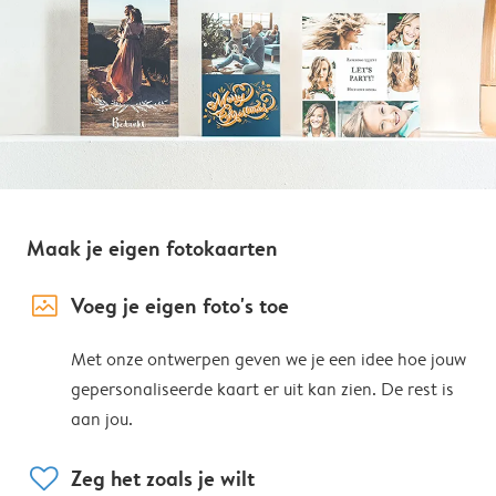
Maak je eigen fotokaarten
image_placeholder
Voeg je eigen foto's toe
Met onze ontwerpen geven we je een idee hoe jouw
gepersonaliseerde kaart er uit kan zien. De rest is
aan jou.
heart
Zeg het zoals je wilt