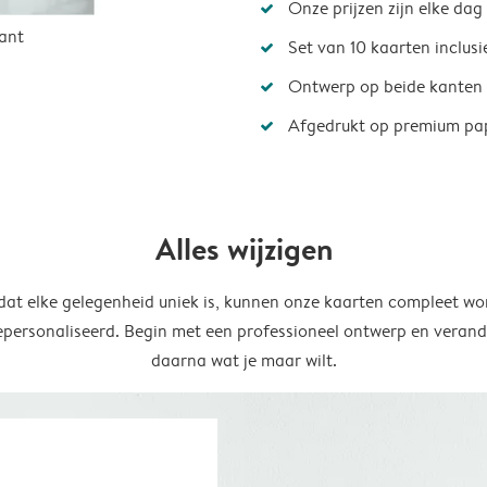
Onze prijzen zijn elke dag
ant
Set van 10 kaarten inclus
Ontwerp op beide kanten
Afgedrukt op premium pa
Alles wijzigen
at elke gelegenheid uniek is, kunnen onze kaarten compleet wo
epersonaliseerd. Begin met een professioneel ontwerp en verand
daarna wat je maar wilt.