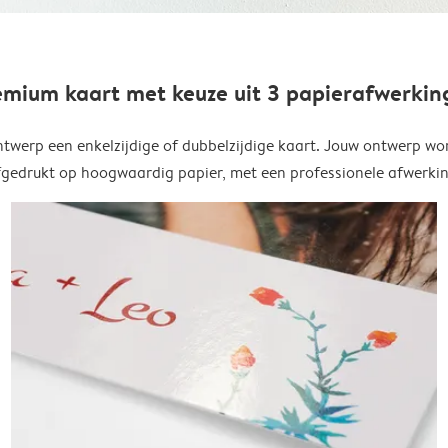
emium kaart met keuze uit 3 papierafwerkin
twerp een enkelzijdige of dubbelzijdige kaart. Jouw ontwerp wo
fgedrukt op hoogwaardig papier, met een professionele afwerkin