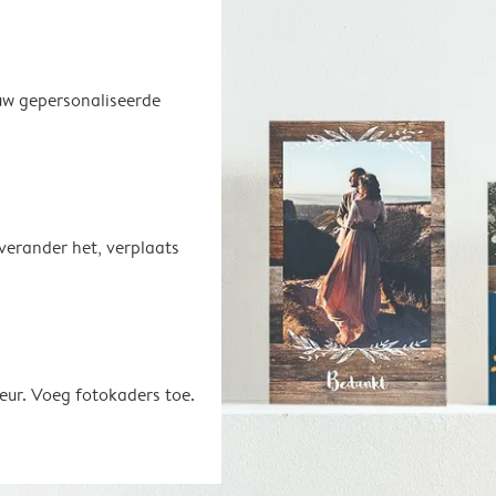
uw gepersonaliseerde
 verander het, verplaats
eur. Voeg fotokaders toe.