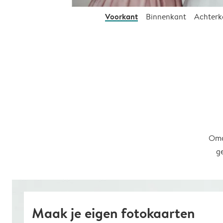
Voorkant
Binnenkant
Achterk
Omd
g
Maak je eigen fotokaarten