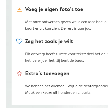
image_placeholder
Voeg je eigen foto's toe
Met onze ontwerpen geven we je een idee hoe jo
kaart er uit kan zien. De rest is aan jou.
heart
Zeg het zoals je wilt
Elk ontwerp heeft ruimte voor tekst: deel het op,
het, verwijder het. Jij bent de baas.
star_outline
Extra's toevoegen
We hebben het allemaal. Wijzig de achtergrondkl
Maak een keuze uit honderden cliparts.