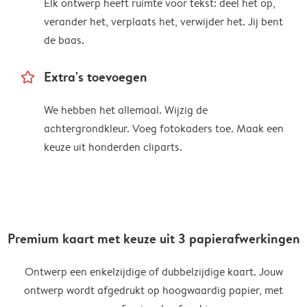
Elk ontwerp heeft ruimte voor tekst: deel het op,
verander het, verplaats het, verwijder het. Jij bent
de baas.
star_outline
Extra's toevoegen
We hebben het allemaal. Wijzig de
achtergrondkleur. Voeg fotokaders toe. Maak een
keuze uit honderden cliparts.
Premium kaart met keuze uit 3 papierafwerkingen
Ontwerp een enkelzijdige of dubbelzijdige kaart. Jouw
ontwerp wordt afgedrukt op hoogwaardig papier, met