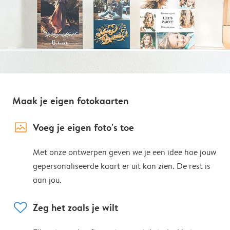
Maak je eigen fotokaarten
image_placeholder
Voeg je eigen foto's toe
Met onze ontwerpen geven we je een idee hoe jouw
gepersonaliseerde kaart er uit kan zien. De rest is
aan jou.
heart
Zeg het zoals je wilt