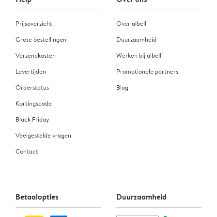
Prijsoverzicht
Over albelli
Grote bestellingen
Duurzaamheid
Verzendkosten
Werken bij albelli
Levertijden
Promotionele partners
Orderstatus
Blog
Kortingscode
Black Friday
Veelgestelde vragen
Contact
Betaalopties
Duurzaamheid