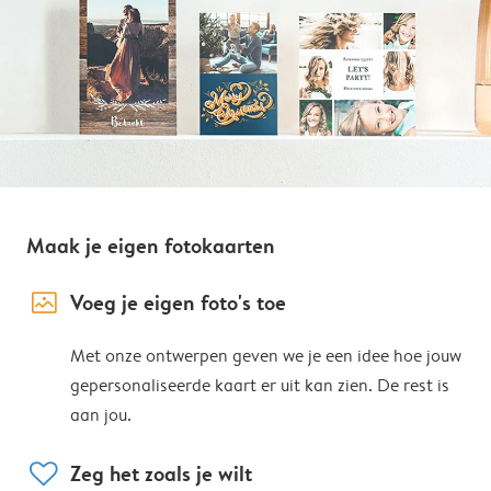
Maak je eigen fotokaarten
image_placeholder
Voeg je eigen foto's toe
Met onze ontwerpen geven we je een idee hoe jouw
gepersonaliseerde kaart er uit kan zien. De rest is
aan jou.
heart
Zeg het zoals je wilt