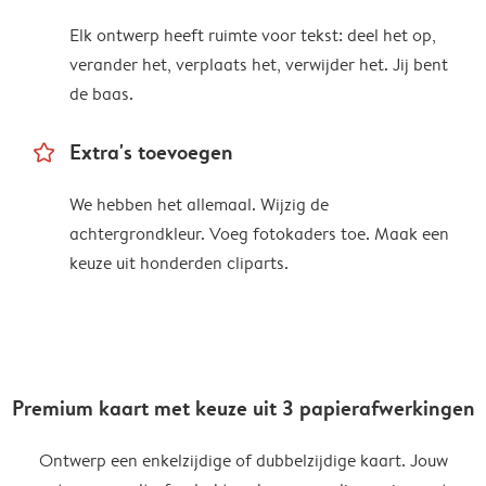
Elk ontwerp heeft ruimte voor tekst: deel het op,
verander het, verplaats het, verwijder het. Jij bent
de baas.
star_outline
Extra's toevoegen
We hebben het allemaal. Wijzig de
achtergrondkleur. Voeg fotokaders toe. Maak een
keuze uit honderden cliparts.
Premium kaart met keuze uit 3 papierafwerkingen
Ontwerp een enkelzijdige of dubbelzijdige kaart. Jouw