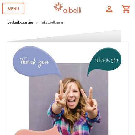
profile
shopping_cart
MENU
Bedankkaartjes
Tekstballonnen