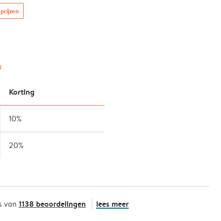
prijzen
g
Korting
10%
20%
1138 beoordelingen
lees meer
s van