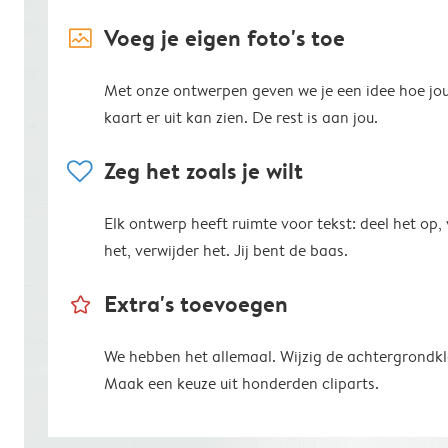
image_placeholder
Voeg je eigen foto's toe
Met onze ontwerpen geven we je een idee hoe jo
kaart er uit kan zien. De rest is aan jou.
heart
Zeg het zoals je wilt
Elk ontwerp heeft ruimte voor tekst: deel het op,
het, verwijder het. Jij bent de baas.
star_outline
Extra's toevoegen
We hebben het allemaal. Wijzig de achtergrondkl
Maak een keuze uit honderden cliparts.