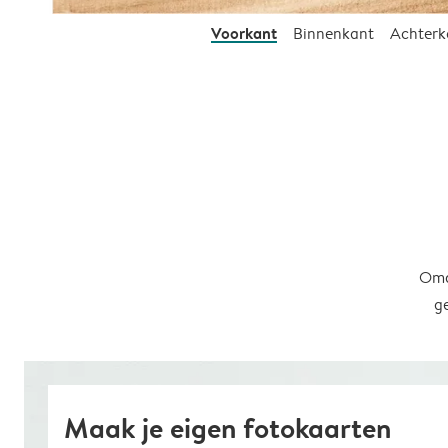
Voorkant
Binnenkant
Achterk
Omd
g
Maak je eigen fotokaarten