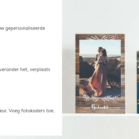
uw gepersonaliseerde
 verander het, verplaats
eur. Voeg fotokaders toe.