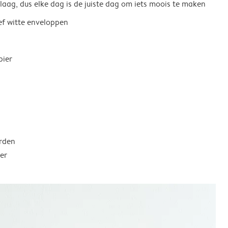
 laag, dus elke dag is de juiste dag om iets moois te maken
ief witte enveloppen
pier
rden
er