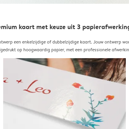
emium kaart met keuze uit 3 papierafwerkin
twerp een enkelzijdige of dubbelzijdige kaart. Jouw ontwerp wo
fgedrukt op hoogwaardig papier, met een professionele afwerkin