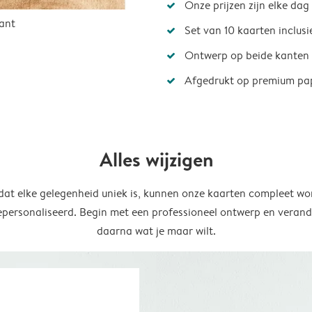
Onze prijzen zijn elke dag
ant
Set van 10 kaarten inclus
Ontwerp op beide kanten
Afgedrukt op premium pa
Alles wijzigen
at elke gelegenheid uniek is, kunnen onze kaarten compleet wo
epersonaliseerd. Begin met een professioneel ontwerp en verand
daarna wat je maar wilt.