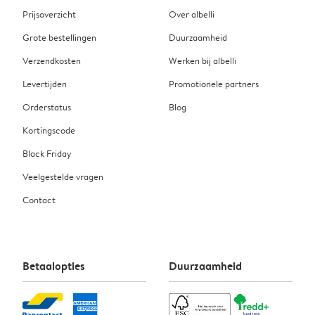
Prijsoverzicht
Over albelli
Grote bestellingen
Duurzaamheid
Verzendkosten
Werken bij albelli
Levertijden
Promotionele partners
Orderstatus
Blog
Kortingscode
Black Friday
Veelgestelde vragen
Contact
Betaalopties
Duurzaamheid