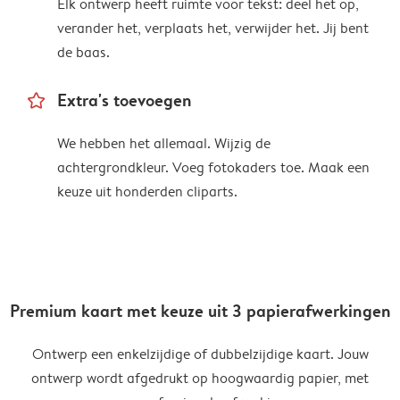
Elk ontwerp heeft ruimte voor tekst: deel het op,
verander het, verplaats het, verwijder het. Jij bent
de baas.
star_outline
Extra's toevoegen
We hebben het allemaal. Wijzig de
achtergrondkleur. Voeg fotokaders toe. Maak een
keuze uit honderden cliparts.
Premium kaart met keuze uit 3 papierafwerkingen
Ontwerp een enkelzijdige of dubbelzijdige kaart. Jouw
ontwerp wordt afgedrukt op hoogwaardig papier, met