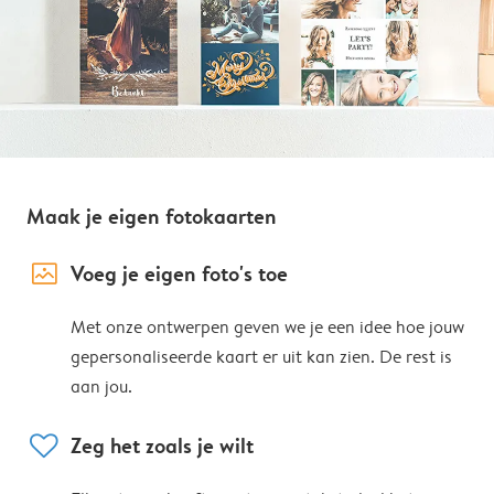
Maak je eigen fotokaarten
image_placeholder
Voeg je eigen foto's toe
Met onze ontwerpen geven we je een idee hoe jouw
gepersonaliseerde kaart er uit kan zien. De rest is
aan jou.
heart
Zeg het zoals je wilt