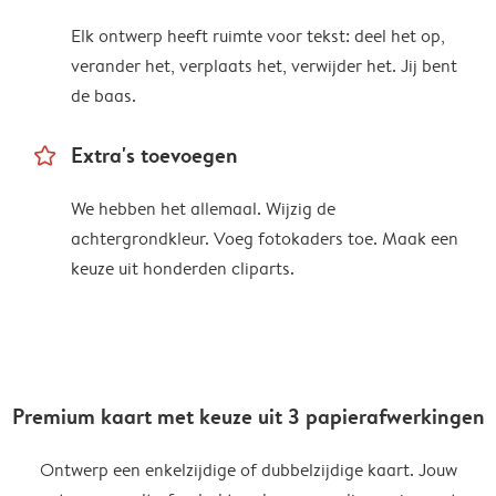
Elk ontwerp heeft ruimte voor tekst: deel het op,
verander het, verplaats het, verwijder het. Jij bent
de baas.
star_outline
Extra's toevoegen
We hebben het allemaal. Wijzig de
achtergrondkleur. Voeg fotokaders toe. Maak een
keuze uit honderden cliparts.
Premium kaart met keuze uit 3 papierafwerkingen
Ontwerp een enkelzijdige of dubbelzijdige kaart. Jouw