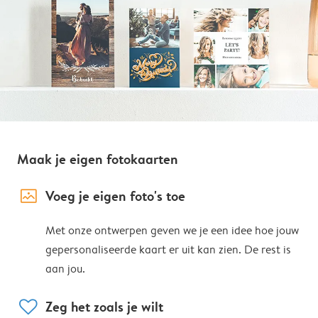
Maak je eigen fotokaarten
image_placeholder
Voeg je eigen foto's toe
Met onze ontwerpen geven we je een idee hoe jouw
gepersonaliseerde kaart er uit kan zien. De rest is
aan jou.
heart
Zeg het zoals je wilt