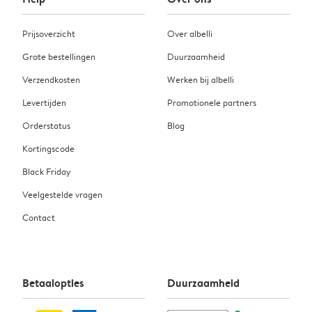
Prijsoverzicht
Over albelli
Grote bestellingen
Duurzaamheid
Verzendkosten
Werken bij albelli
Levertijden
Promotionele partners
Orderstatus
Blog
Kortingscode
Black Friday
Veelgestelde vragen
Contact
Betaalopties
Duurzaamheid