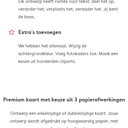
Elk ontwerp heeft ruimte voor tekst: deel het op,
verander het, verplaats het, verwijder het. Jij bent
de baas.
star_outline
Extra's toevoegen
We hebben het allemaal. Wijzig de
achtergrondkleur. Voeg fotokaders toe. Maak een
keuze uit honderden cliparts.
Premium kaart met keuze uit 3 papierafwerkingen
Ontwerp een enkelzijdige of dubbelzijdige kaart. Jouw
ontwerp wordt afgedrukt op hoogwaardig papier, met