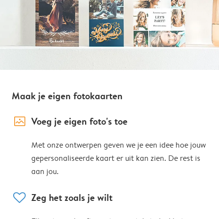
Maak je eigen fotokaarten
image_placeholder
Voeg je eigen foto's toe
Met onze ontwerpen geven we je een idee hoe jouw
gepersonaliseerde kaart er uit kan zien. De rest is
aan jou.
heart
Zeg het zoals je wilt