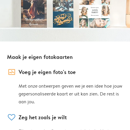
Maak je eigen fotokaarten
image_placeholder
Voeg je eigen foto's toe
Met onze ontwerpen geven we je een idee hoe jouw
gepersonaliseerde kaart er uit kan zien. De rest is
aan jou.
heart
Zeg het zoals je wilt