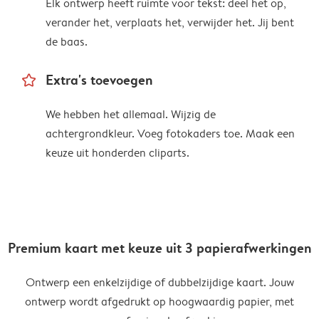
Elk ontwerp heeft ruimte voor tekst: deel het op,
verander het, verplaats het, verwijder het. Jij bent
de baas.
star_outline
Extra's toevoegen
We hebben het allemaal. Wijzig de
achtergrondkleur. Voeg fotokaders toe. Maak een
keuze uit honderden cliparts.
Premium kaart met keuze uit 3 papierafwerkingen
Ontwerp een enkelzijdige of dubbelzijdige kaart. Jouw
ontwerp wordt afgedrukt op hoogwaardig papier, met