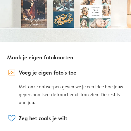
Maak je eigen fotokaarten
image_placeholder
Voeg je eigen foto's toe
Met onze ontwerpen geven we je een idee hoe jouw
gepersonaliseerde kaart er uit kan zien. De rest is
aan jou.
heart
Zeg het zoals je wilt