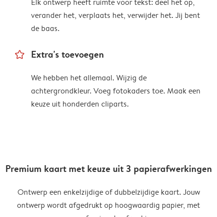
Elk ontwerp heeft ruimte voor tekst: deel het op,
verander het, verplaats het, verwijder het. Jij bent
de baas.
star_outline
Extra's toevoegen
We hebben het allemaal. Wijzig de
achtergrondkleur. Voeg fotokaders toe. Maak een
keuze uit honderden cliparts.
Premium kaart met keuze uit 3 papierafwerkingen
Ontwerp een enkelzijdige of dubbelzijdige kaart. Jouw
ontwerp wordt afgedrukt op hoogwaardig papier, met