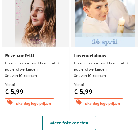
Roze confetti
Lavendelblauw
Premium kaart met keuze uit 3
Premium kaart met keuze uit 3
papierafwerkingen
papierafwerkingen
Set van 10 kaarten
Set van 10 kaarten
Vanaf
Vanaf
€ 5,99
€ 5,99
offers
offers
Elke dag lage prijzen
Elke dag lage prijzen
Meer fotokaarten