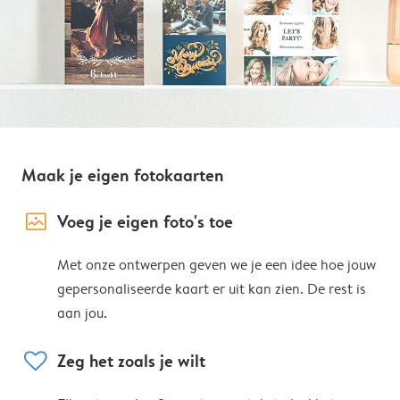
Maak je eigen fotokaarten
image_placeholder
Voeg je eigen foto's toe
Met onze ontwerpen geven we je een idee hoe jouw
gepersonaliseerde kaart er uit kan zien. De rest is
aan jou.
heart
Zeg het zoals je wilt