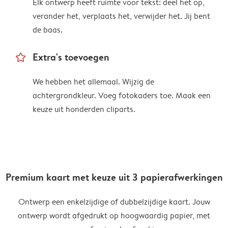
Elk ontwerp heeft ruimte voor tekst: deel het op,
verander het, verplaats het, verwijder het. Jij bent
de baas.
star_outline
Extra's toevoegen
We hebben het allemaal. Wijzig de
achtergrondkleur. Voeg fotokaders toe. Maak een
keuze uit honderden cliparts.
Premium kaart met keuze uit 3 papierafwerkingen
Ontwerp een enkelzijdige of dubbelzijdige kaart. Jouw
ontwerp wordt afgedrukt op hoogwaardig papier, met