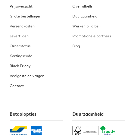
Prijsoverzicht
Over albelli
Grote bestellingen
Duurzaamheid
Verzendkosten
Werken bij albelli
Levertijden
Promotionele partners
Orderstatus
Blog
Kortingscode
Black Friday
Veelgestelde vragen
Contact
Betaalopties
Duurzaamheid