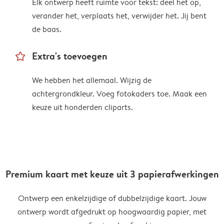
Elk ontwerp heeft ruimte voor tekst: deel het op,
verander het, verplaats het, verwijder het. Jij bent
de baas.
star_outline
Extra's toevoegen
We hebben het allemaal. Wijzig de
achtergrondkleur. Voeg fotokaders toe. Maak een
keuze uit honderden cliparts.
Premium kaart met keuze uit 3 papierafwerkingen
Ontwerp een enkelzijdige of dubbelzijdige kaart. Jouw
ontwerp wordt afgedrukt op hoogwaardig papier, met