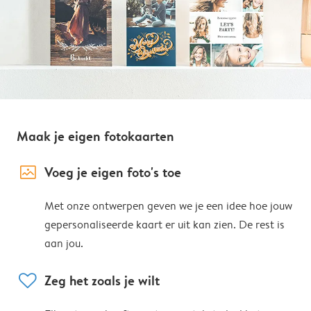
Maak je eigen fotokaarten
image_placeholder
Voeg je eigen foto's toe
Met onze ontwerpen geven we je een idee hoe jouw
gepersonaliseerde kaart er uit kan zien. De rest is
aan jou.
heart
Zeg het zoals je wilt