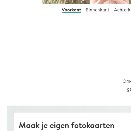
Voorkant
Binnenkant
Achterk
Omd
g
Maak je eigen fotokaarten