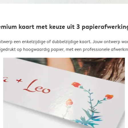
emium kaart met keuze uit 3 papierafwerkin
twerp een enkelzijdige of dubbelzijdige kaart. Jouw ontwerp wo
fgedrukt op hoogwaardig papier, met een professionele afwerkin