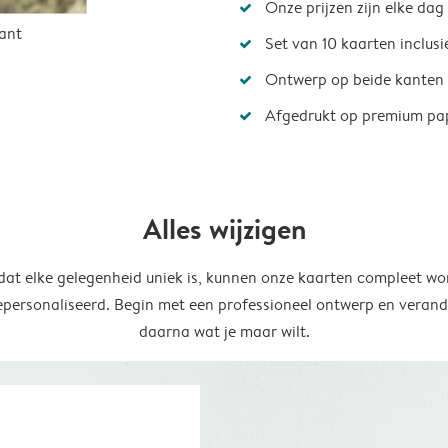
Onze prijzen zijn elke dag
ant
Set van 10 kaarten inclus
Ontwerp op beide kanten
Afgedrukt op premium pa
Alles wijzigen
at elke gelegenheid uniek is, kunnen onze kaarten compleet wo
epersonaliseerd. Begin met een professioneel ontwerp en verand
daarna wat je maar wilt.