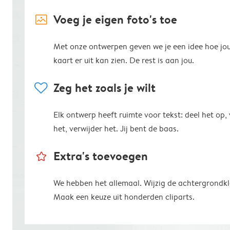
image_placeholder
Voeg je eigen foto's toe
Met onze ontwerpen geven we je een idee hoe jo
kaart er uit kan zien. De rest is aan jou.
heart
Zeg het zoals je wilt
Elk ontwerp heeft ruimte voor tekst: deel het op,
het, verwijder het. Jij bent de baas.
star_outline
Extra's toevoegen
We hebben het allemaal. Wijzig de achtergrondkl
Maak een keuze uit honderden cliparts.