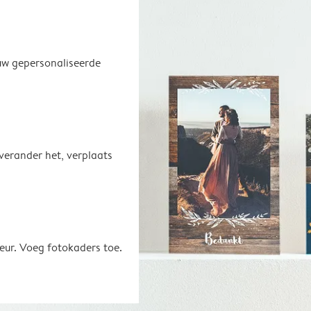
uw gepersonaliseerde
 verander het, verplaats
eur. Voeg fotokaders toe.