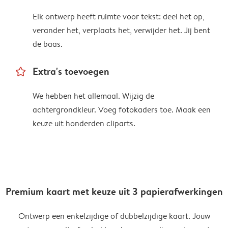
Elk ontwerp heeft ruimte voor tekst: deel het op,
verander het, verplaats het, verwijder het. Jij bent
de baas.
star_outline
Extra's toevoegen
We hebben het allemaal. Wijzig de
achtergrondkleur. Voeg fotokaders toe. Maak een
keuze uit honderden cliparts.
Premium kaart met keuze uit 3 papierafwerkingen
Ontwerp een enkelzijdige of dubbelzijdige kaart. Jouw