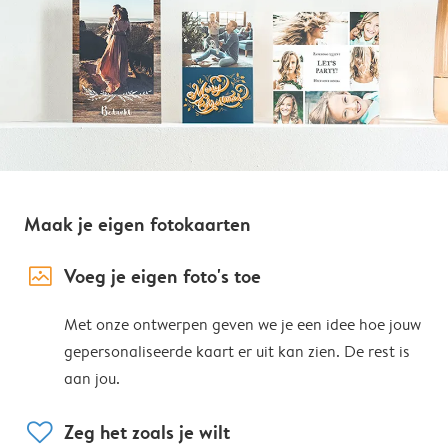
Maak je eigen fotokaarten
image_placeholder
Voeg je eigen foto's toe
Met onze ontwerpen geven we je een idee hoe jouw
gepersonaliseerde kaart er uit kan zien. De rest is
aan jou.
heart
Zeg het zoals je wilt