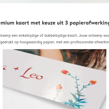
emium kaart met keuze uit 3 papierafwerkin
twerp een enkelzijdige of dubbelzijdige kaart. Jouw ontwerp wo
fgedrukt op hoogwaardig papier, met een professionele afwerkin