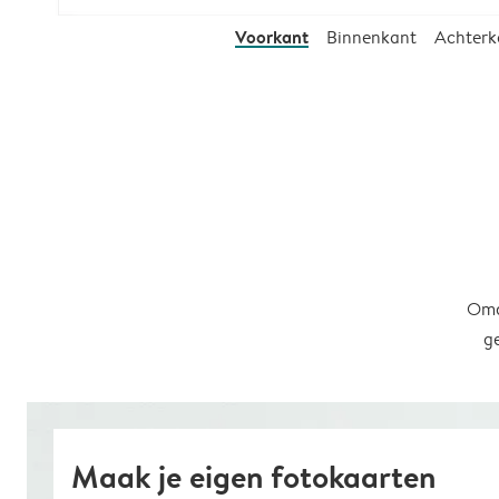
Voorkant
Binnenkant
Achterk
Omd
g
Maak je eigen fotokaarten