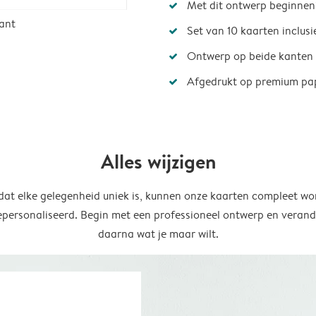
Met dit ontwerp beginnen
ant
Set van 10 kaarten inclus
Ontwerp op beide kanten
Afgedrukt op premium pa
Alles wijzigen
at elke gelegenheid uniek is, kunnen onze kaarten compleet wo
epersonaliseerd. Begin met een professioneel ontwerp en verand
daarna wat je maar wilt.