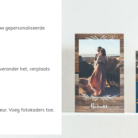
uw gepersonaliseerde
 verander het, verplaats
eur. Voeg fotokaders toe.