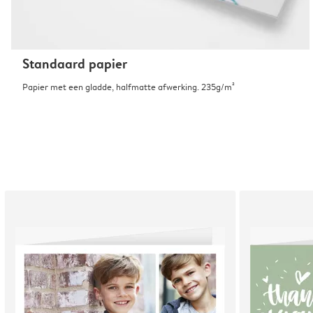
Standaard papier
Papier met een gladde, halfmatte afwerking. 235g/m²