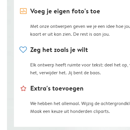
image_placeholder
Voeg je eigen foto's toe
Met onze ontwerpen geven we je een idee hoe jo
kaart er uit kan zien. De rest is aan jou.
heart
Zeg het zoals je wilt
Elk ontwerp heeft ruimte voor tekst: deel het op,
het, verwijder het. Jij bent de baas.
star_outline
Extra's toevoegen
We hebben het allemaal. Wijzig de achtergrondkl
Maak een keuze uit honderden cliparts.