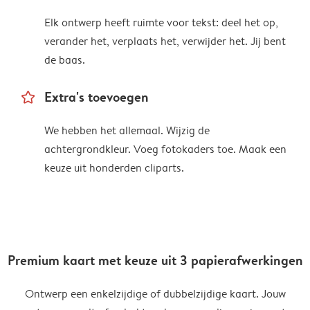
Elk ontwerp heeft ruimte voor tekst: deel het op,
verander het, verplaats het, verwijder het. Jij bent
de baas.
star_outline
Extra's toevoegen
We hebben het allemaal. Wijzig de
achtergrondkleur. Voeg fotokaders toe. Maak een
keuze uit honderden cliparts.
Premium kaart met keuze uit 3 papierafwerkingen
Ontwerp een enkelzijdige of dubbelzijdige kaart. Jouw