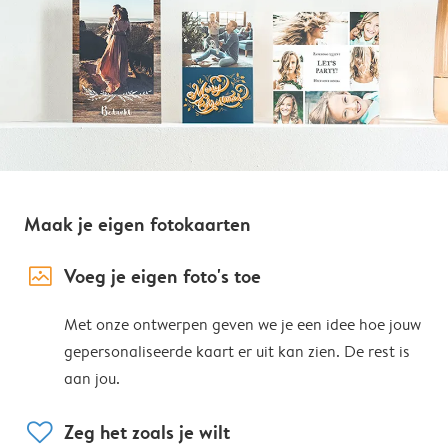
Maak je eigen fotokaarten
image_placeholder
Voeg je eigen foto's toe
Met onze ontwerpen geven we je een idee hoe jouw
gepersonaliseerde kaart er uit kan zien. De rest is
aan jou.
heart
Zeg het zoals je wilt