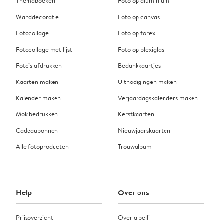
Themaboeken
Foto op aluminium
Wanddecoratie
Foto op canvas
Fotocollage
Foto op forex
Fotocollage met lijst
Foto op plexiglas
Foto’s afdrukken
Bedankkaartjes
Kaarten maken
Uitnodigingen maken
Kalender maken
Verjaardagskalenders maken
Mok bedrukken
Kerstkaarten
Cadeaubonnen
Nieuwjaarskaarten
Alle fotoproducten
Trouwalbum
Help
Over ons
Prijsoverzicht
Over albelli