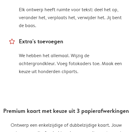
Elk ontwerp heeft ruimte voor tekst: deel het op,
verander het, verplaats het, verwijder het. Jij bent
de baas.
star_outline
Extra's toevoegen
We hebben het allemaal. Wijzig de
achtergrondkleur. Voeg fotokaders toe. Maak een
keuze uit honderden cliparts.
Premium kaart met keuze uit 3 papierafwerkingen
Ontwerp een enkelzijdige of dubbelzijdige kaart. Jouw