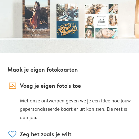
Maak je eigen fotokaarten
image_placeholder
Voeg je eigen foto's toe
Met onze ontwerpen geven we je een idee hoe jouw
gepersonaliseerde kaart er uit kan zien. De rest is
aan jou.
heart
Zeg het zoals je wilt