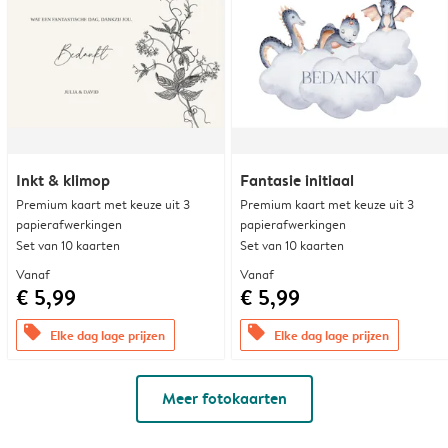
Inkt & klimop
Fantasie initiaal
Premium kaart met keuze uit 3
Premium kaart met keuze uit 3
papierafwerkingen
papierafwerkingen
Set van 10 kaarten
Set van 10 kaarten
Vanaf
Vanaf
€ 5,99
€ 5,99
offers
offers
Elke dag lage prijzen
Elke dag lage prijzen
Meer fotokaarten