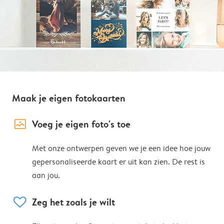
Maak je eigen fotokaarten
image_placeholder
Voeg je eigen foto's toe
Met onze ontwerpen geven we je een idee hoe jouw
gepersonaliseerde kaart er uit kan zien. De rest is
aan jou.
heart
Zeg het zoals je wilt