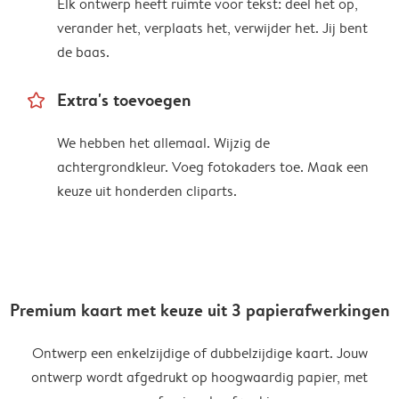
Elk ontwerp heeft ruimte voor tekst: deel het op,
verander het, verplaats het, verwijder het. Jij bent
de baas.
star_outline
Extra's toevoegen
We hebben het allemaal. Wijzig de
achtergrondkleur. Voeg fotokaders toe. Maak een
keuze uit honderden cliparts.
Premium kaart met keuze uit 3 papierafwerkingen
Ontwerp een enkelzijdige of dubbelzijdige kaart. Jouw
ontwerp wordt afgedrukt op hoogwaardig papier, met