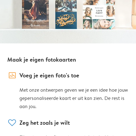
Maak je eigen fotokaarten
image_placeholder
Voeg je eigen foto's toe
Met onze ontwerpen geven we je een idee hoe jouw
gepersonaliseerde kaart er uit kan zien. De rest is
aan jou.
heart
Zeg het zoals je wilt