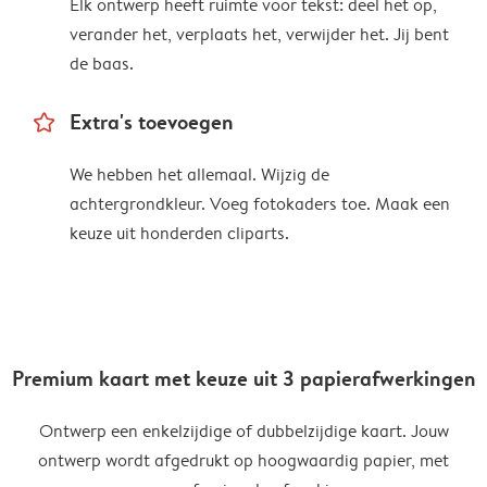
Elk ontwerp heeft ruimte voor tekst: deel het op,
verander het, verplaats het, verwijder het. Jij bent
de baas.
star_outline
Extra's toevoegen
We hebben het allemaal. Wijzig de
achtergrondkleur. Voeg fotokaders toe. Maak een
keuze uit honderden cliparts.
Premium kaart met keuze uit 3 papierafwerkingen
Ontwerp een enkelzijdige of dubbelzijdige kaart. Jouw
ontwerp wordt afgedrukt op hoogwaardig papier, met