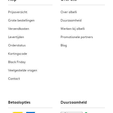
Prijsoverzicht
Over albelli
Grote bestellingen
Duurzaamheid
Verzendkosten
Werken bij albelli
Levertijden
Promotionele partners
Orderstatus
Blog
Kortingscode
Black Friday
Veelgestelde vragen
Contact
Betaalopties
Duurzaamheid