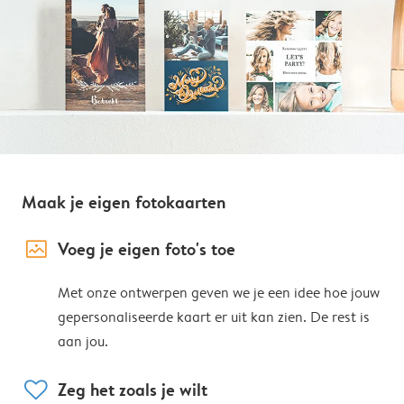
Maak je eigen fotokaarten
image_placeholder
Voeg je eigen foto's toe
Met onze ontwerpen geven we je een idee hoe jouw
gepersonaliseerde kaart er uit kan zien. De rest is
aan jou.
heart
Zeg het zoals je wilt