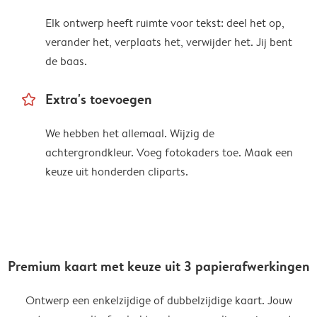
Elk ontwerp heeft ruimte voor tekst: deel het op,
verander het, verplaats het, verwijder het. Jij bent
de baas.
star_outline
Extra's toevoegen
We hebben het allemaal. Wijzig de
achtergrondkleur. Voeg fotokaders toe. Maak een
keuze uit honderden cliparts.
Premium kaart met keuze uit 3 papierafwerkingen
Ontwerp een enkelzijdige of dubbelzijdige kaart. Jouw