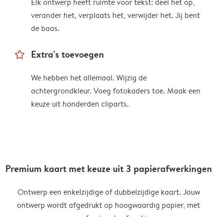
Elk ontwerp heeft ruimte voor tekst: deel het op,
verander het, verplaats het, verwijder het. Jij bent
de baas.
star_outline
Extra's toevoegen
We hebben het allemaal. Wijzig de
achtergrondkleur. Voeg fotokaders toe. Maak een
keuze uit honderden cliparts.
Premium kaart met keuze uit 3 papierafwerkingen
Ontwerp een enkelzijdige of dubbelzijdige kaart. Jouw
ontwerp wordt afgedrukt op hoogwaardig papier, met