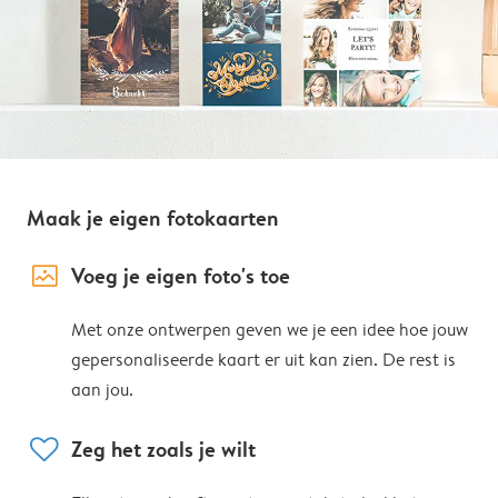
Maak je eigen fotokaarten
image_placeholder
Voeg je eigen foto's toe
Met onze ontwerpen geven we je een idee hoe jouw
gepersonaliseerde kaart er uit kan zien. De rest is
aan jou.
heart
Zeg het zoals je wilt