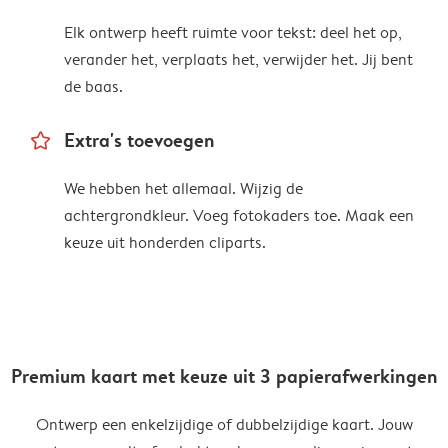
Elk ontwerp heeft ruimte voor tekst: deel het op,
verander het, verplaats het, verwijder het. Jij bent
de baas.
star_outline
Extra's toevoegen
We hebben het allemaal. Wijzig de
achtergrondkleur. Voeg fotokaders toe. Maak een
keuze uit honderden cliparts.
Premium kaart met keuze uit 3 papierafwerkingen
Ontwerp een enkelzijdige of dubbelzijdige kaart. Jouw