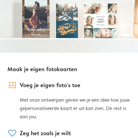
Maak je eigen fotokaarten
image_placeholder
Voeg je eigen foto's toe
Met onze ontwerpen geven we je een idee hoe jouw
gepersonaliseerde kaart er uit kan zien. De rest is
aan jou.
heart
Zeg het zoals je wilt