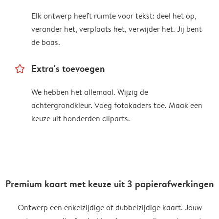
Elk ontwerp heeft ruimte voor tekst: deel het op,
verander het, verplaats het, verwijder het. Jij bent
de baas.
star_outline
Extra's toevoegen
We hebben het allemaal. Wijzig de
achtergrondkleur. Voeg fotokaders toe. Maak een
keuze uit honderden cliparts.
Premium kaart met keuze uit 3 papierafwerkingen
Ontwerp een enkelzijdige of dubbelzijdige kaart. Jouw