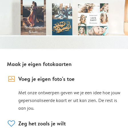
Maak je eigen fotokaarten
image_placeholder
Voeg je eigen foto's toe
Met onze ontwerpen geven we je een idee hoe jouw
gepersonaliseerde kaart er uit kan zien. De rest is
aan jou.
heart
Zeg het zoals je wilt