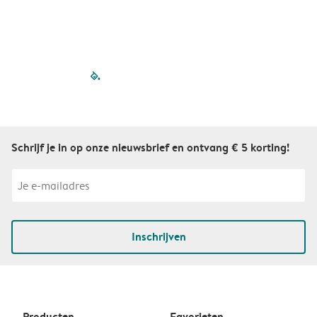
filled-pagination
outlined-paginatio
outlined-paginat
outlined-pagin
outlined-pag
outlined-p
Schrijf je in op onze nieuwsbrief en ontvang € 5 korting!
Inschrijven
Producten
Favorieten