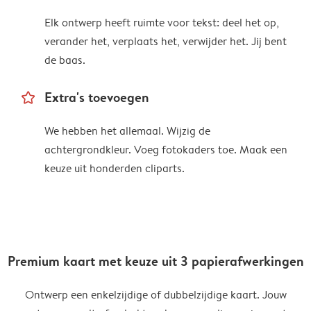
Elk ontwerp heeft ruimte voor tekst: deel het op,
verander het, verplaats het, verwijder het. Jij bent
de baas.
star_outline
Extra's toevoegen
We hebben het allemaal. Wijzig de
achtergrondkleur. Voeg fotokaders toe. Maak een
keuze uit honderden cliparts.
Premium kaart met keuze uit 3 papierafwerkingen
Ontwerp een enkelzijdige of dubbelzijdige kaart. Jouw