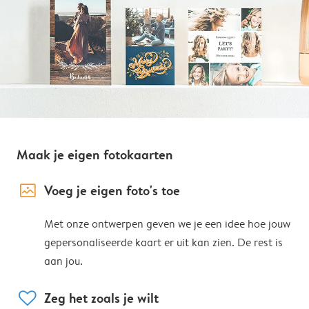
Maak je eigen fotokaarten
image_placeholder
Voeg je eigen foto's toe
Met onze ontwerpen geven we je een idee hoe jouw
gepersonaliseerde kaart er uit kan zien. De rest is
aan jou.
heart
Zeg het zoals je wilt